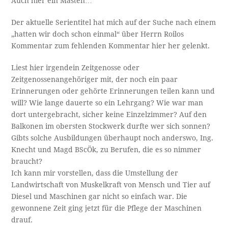
Auch hier ein Masten…
Der aktuelle Serientitel hat mich auf der Suche nach einem
„hatten wir doch schon einmal“ über Herrn Roilos
Kommentar zum fehlenden Kommentar hier her gelenkt.
Liest hier irgendein Zeitgenosse oder
Zeitgenossenangehöriger mit, der noch ein paar
Erinnerungen oder gehörte Erinnerungen teilen kann und
will? Wie lange dauerte so ein Lehrgang? Wie war man
dort untergebracht, sicher keine Einzelzimmer? Auf den
Balkonen im obersten Stockwerk durfte wer sich sonnen?
Gibts solche Ausbildungen überhaupt noch anderswo, Ing.
Knecht und Magd BScÖk, zu Berufen, die es so nimmer
braucht?
Ich kann mir vorstellen, dass die Umstellung der
Landwirtschaft von Muskelkraft von Mensch und Tier auf
Diesel und Maschinen gar nicht so einfach war. Die
gewonnene Zeit ging jetzt für die Pflege der Maschinen
drauf.