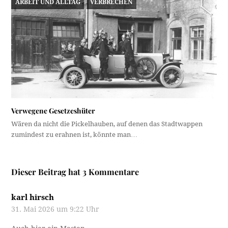
ARBEIT UND ALLTAG
VERBRECHEN
Verwegene Gesetzeshüter
Wären da nicht die Pickelhauben, auf denen das Stadtwappen
zumindest zu erahnen ist, könnte man…
Dieser Beitrag hat 3 Kommentare
karl hirsch
31. Mai 2026 um 9:22 Uhr