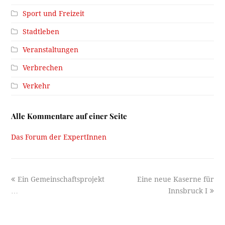
Sport und Freizeit
Stadtleben
Veranstaltungen
Verbrechen
Verkehr
Alle Kommentare auf einer Seite
Das Forum der ExpertInnen
previous
next
Ein Gemeinschaftsprojekt
Eine neue Kaserne für
post:
post:
…
Innsbruck I