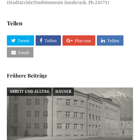
(Stadtarchiv/Stadtmuseum Innsbruck, Ph-24571)
Teilen
Tweet
Teilen
Plus one
Teilen
Email
Frühere Beiträge
ARBEIT UND ALLTAG
HÄUSER