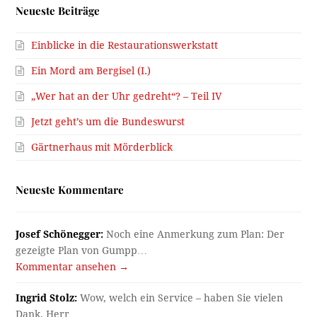
Neueste Beiträge
Einblicke in die Restaurationswerkstatt
Ein Mord am Bergisel (I.)
„Wer hat an der Uhr gedreht“? – Teil IV
Jetzt geht’s um die Bundeswurst
Gärtnerhaus mit Mörderblick
Neueste Kommentare
Josef Schönegger:
Noch eine Anmerkung zum Plan: Der
gezeigte Plan von Gumpp…
Kommentar ansehen →
Ingrid Stolz:
Wow, welch ein Service – haben Sie vielen
Dank, Herr…