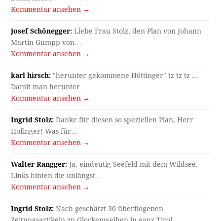
Kommentar ansehen →
Josef Schönegger:
Liebe Frau Stolz, den Plan von Johann
Martin Gumpp von…
Kommentar ansehen →
karl hirsch:
"herunter gekommene Höttinger" tz tz tz ...
Damit man herunter…
Kommentar ansehen →
Ingrid Stolz:
Danke für diesen so speziellen Plan, Herr
Hofinger! Was für…
Kommentar ansehen →
Walter Rangger:
Ja, eindeutig Seefeld mit dem Wildsee.
Links hinten die unlängst…
Kommentar ansehen →
Ingrid Stolz:
Nach geschätzt 30 überflogenen
Zeitungsartikeln zu Glockenweihen in ganz Tirol…