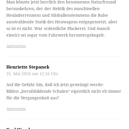
Man könnte jetzt herrlich den besonnenen Naturfreund
herauskehren, der der Hektik des maschinellen
Heuladerrennens und Siloballenstemmens die Ruhe
ausstrahlende Statik des Heuwagens entgegensetzt, aber
so ist es nicht. War ordentliche Plackerei. Und manch
eine(r) sei sogar vom Fuhrwerk heruntergekugelt.
Antworten
Henriette Stepanek
31. Mai 2026 um 12:56 Uhr
Auf die Gefahr hin, daß ich jetzt gesteinigt werde:
Bilden „berufsbildende Schulen“ eigentlich nicht eh immer
für die Vergangenheit aus?
Antworten