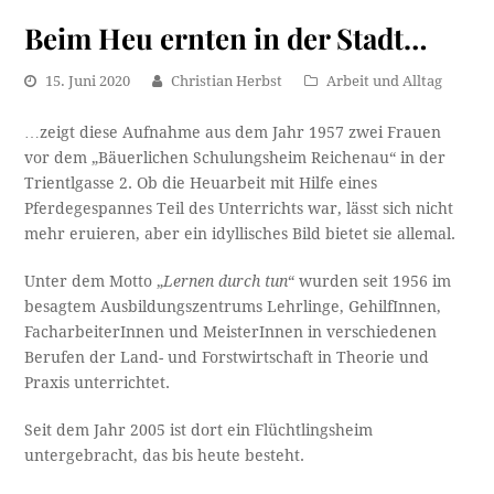
Beim Heu ernten in der Stadt…
15. Juni 2020
Christian Herbst
Arbeit und Alltag
…zeigt diese Aufnahme aus dem Jahr 1957 zwei Frauen
vor dem „Bäuerlichen Schulungsheim Reichenau“ in der
Trientlgasse 2. Ob die Heuarbeit mit Hilfe eines
Pferdegespannes Teil des Unterrichts war, lässt sich nicht
mehr eruieren, aber ein idyllisches Bild bietet sie allemal.
Unter dem Motto „
Lernen durch tun
“ wurden seit 1956 im
besagtem Ausbildungszentrums Lehrlinge, GehilfInnen,
FacharbeiterInnen und MeisterInnen in verschiedenen
Berufen der Land- und Forstwirtschaft in Theorie und
Praxis unterrichtet.
Seit dem Jahr 2005 ist dort ein Flüchtlingsheim
untergebracht, das bis heute besteht.