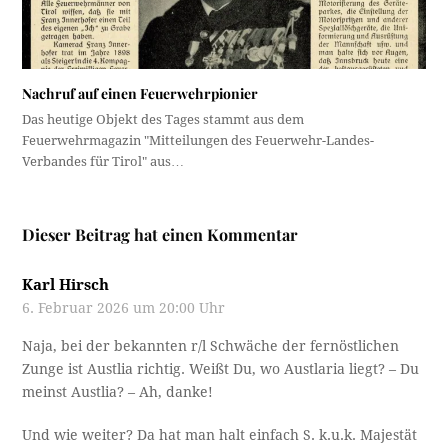
Nachruf auf einen Feuerwehrpionier
Das heutige Objekt des Tages stammt aus dem
Feuerwehrmagazin "Mitteilungen des Feuerwehr-Landes-
Verbandes für Tirol" aus…
Dieser Beitrag hat einen Kommentar
Karl Hirsch
6. Februar 2026 um 20:00 Uhr
Naja, bei der bekannten r/l Schwäche der fernöstlichen
Zunge ist Austlia richtig. Weißt Du, wo Austlaria liegt? – Du
meinst Austlia? – Ah, danke!
Und wie weiter? Da hat man halt einfach S. k.u.k. Majestät