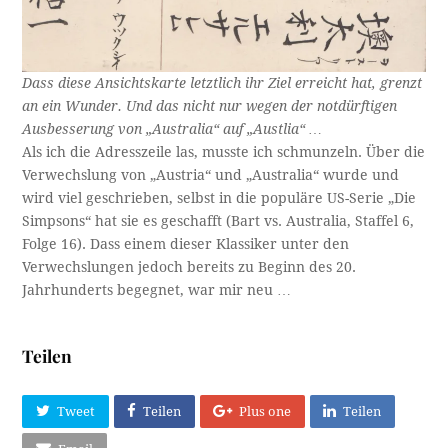
Dass diese Ansichtskarte letztlich ihr Ziel erreicht hat, grenzt
an ein Wunder. Und das nicht nur wegen der notdürftigen
Ausbesserung von „Australia“ auf „Austlia“ …
Als ich die Adresszeile las, musste ich schmunzeln. Über die
Verwechslung von „Austria“ und „Australia“ wurde und
wird viel geschrieben, selbst in die populäre US-Serie „Die
Simpsons“ hat sie es geschafft (Bart vs. Australia, Staffel 6,
Folge 16). Dass einem dieser Klassiker unter den
Verwechslungen jedoch bereits zu Beginn des 20.
Jahrhunderts begegnet, war mir neu …
Teilen
Tweet
Teilen
Plus one
Teilen