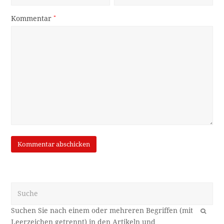
Kommentar
*
Suche
OK