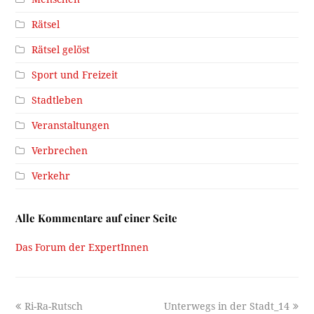
Rätsel
Rätsel gelöst
Sport und Freizeit
Stadtleben
Veranstaltungen
Verbrechen
Verkehr
Alle Kommentare auf einer Seite
Das Forum der ExpertInnen
previous
next
Ri-Ra-Rutsch
Unterwegs in der Stadt_14