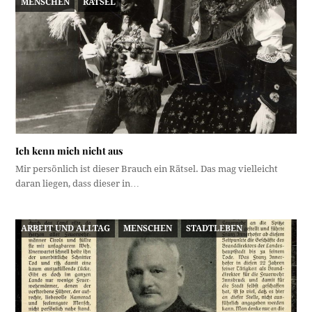
MENSCHEN
RÄTSEL
Ich kenn mich nicht aus
Mir persönlich ist dieser Brauch ein Rätsel. Das mag vielleicht
daran liegen, dass dieser in…
ARBEIT UND ALLTAG
MENSCHEN
STADTLEBEN