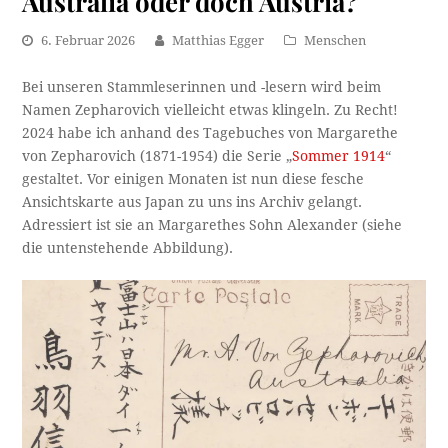
Australia oder doch Austria?
6. Februar 2026
Matthias Egger
Menschen
Bei unseren Stammleserinnen und -lesern wird beim
Namen Zepharovich vielleicht etwas klingeln. Zu Recht!
2024 habe ich anhand des Tagebuches von Margarethe
von Zepharovich (1871-1954) die Serie „
Sommer 1914
“
gestaltet. Vor einigen Monaten ist nun diese fesche
Ansichtskarte aus Japan zu uns ins Archiv gelangt.
Adressiert ist sie an Margarethes Sohn Alexander (siehe
die untenstehende Abbildung).