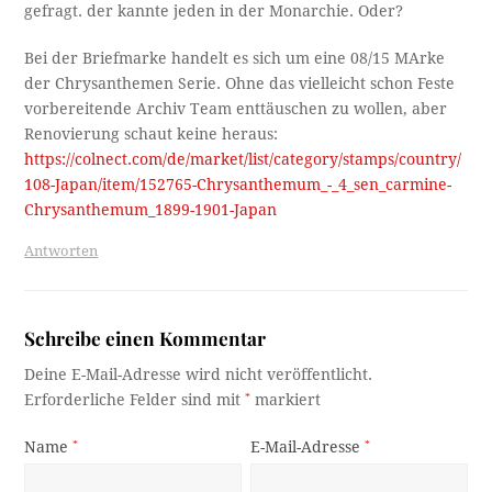
gefragt. der kannte jeden in der Monarchie. Oder?
Bei der Briefmarke handelt es sich um eine 08/15 MArke
der Chrysanthemen Serie. Ohne das vielleicht schon Feste
vorbereitende Archiv Team enttäuschen zu wollen, aber
Renovierung schaut keine heraus:
https://colnect.com/de/market/list/category/stamps/country/
108-Japan/item/152765-Chrysanthemum_-_4_sen_carmine-
Chrysanthemum_1899-1901-Japan
Antworten
Schreibe einen Kommentar
Deine E-Mail-Adresse wird nicht veröffentlicht.
Erforderliche Felder sind mit
*
markiert
Name
*
E-Mail-Adresse
*