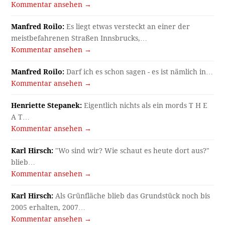
Kommentar ansehen →
Manfred Roilo:
Es liegt etwas versteckt an einer der
meistbefahrenen Straßen Innsbrucks,…
Kommentar ansehen →
Manfred Roilo:
Darf ich es schon sagen - es ist nämlich in…
Kommentar ansehen →
Henriette Stepanek:
Eigentlich nichts als ein mords T H E
A T…
Kommentar ansehen →
Karl Hirsch:
"Wo sind wir? Wie schaut es heute dort aus?"
blieb…
Kommentar ansehen →
Karl Hirsch:
Als Grünfläche blieb das Grundstück noch bis
2005 erhalten, 2007…
Kommentar ansehen →