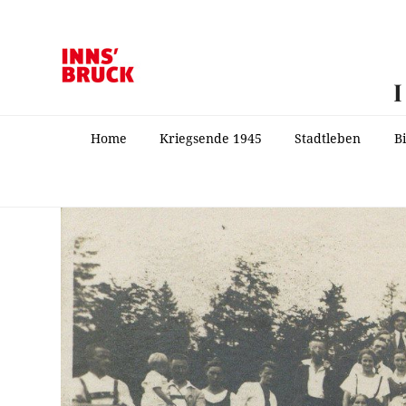
Home
Kriegsende 1945
Stadtleben
B