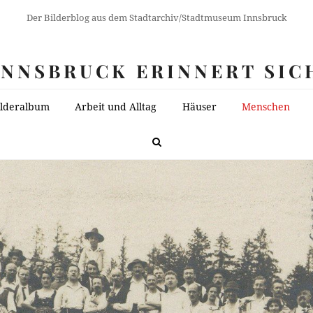
Der Bilderblog aus dem Stadtarchiv/Stadtmuseum Innsbruck
INNSBRUCK ERINNERT SIC
ilderalbum
Arbeit und Alltag
Häuser
Menschen