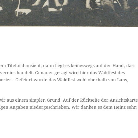
 Titelbild ansieht, dann liegt es keineswegs auf der Hand, dass
vereins handelt. Genauer gesagt wird hier das Waldfest des
riert. Gefeiert wurde das Waldfest wohl oberhalb von Lans,
ir aus einem simplen Grund. Auf der Rückseite der Ansichtskart
chtigen Angaben niedergeschrieben. Wir danken es dem Heinz sehr!