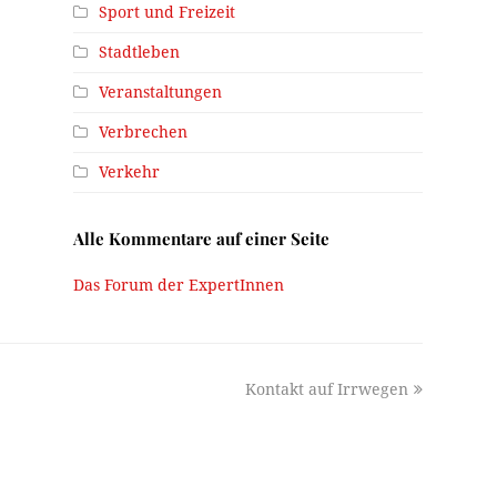
Sport und Freizeit
Stadtleben
Veranstaltungen
Verbrechen
Verkehr
Alle Kommentare auf einer Seite
Das Forum der ExpertInnen
next
Kontakt auf Irrwegen
post: