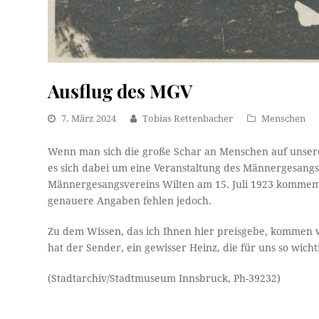
Ausflug des MGV
7. März 2024
Tobias Rettenbacher
Menschen
Wenn man sich die große Schar an Menschen auf unserem
es sich dabei um eine Veranstaltung des Männergesangs
Männergesangsvereins Wilten am 15. Juli 1923 kommemo
genauere Angaben fehlen jedoch.
Zu dem Wissen, das ich Ihnen hier preisgebe, kommen w
hat der Sender, ein gewisser Heinz, die für uns so wi
(Stadtarchiv/Stadtmuseum Innsbruck, Ph-39232)