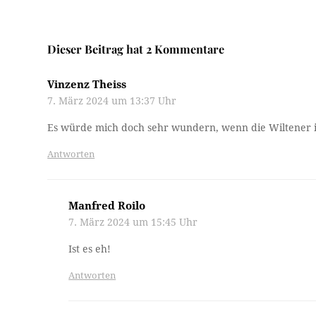
Dieser Beitrag hat 2 Kommentare
Vinzenz Theiss
7. März 2024 um 13:37 Uhr
Es würde mich doch sehr wundern, wenn die Wiltener ihr
Antworten
Manfred Roilo
7. März 2024 um 15:45 Uhr
Ist es eh!
Antworten