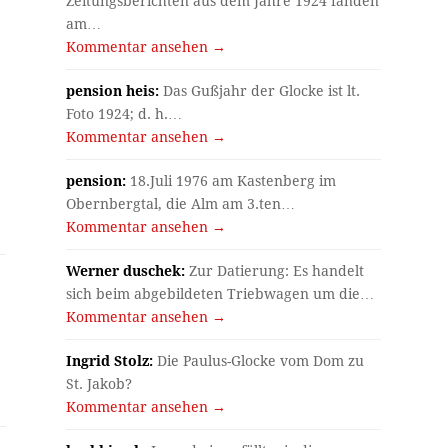
Zeitungsberichten aus dem Jahre 1924 fanden
am…
Kommentar ansehen →
pension heis:
Das Gußjahr der Glocke ist lt.
Foto 1924; d. h.…
Kommentar ansehen →
pension:
18.Juli 1976 am Kastenberg im
Obernbergtal, die Alm am 3.ten…
Kommentar ansehen →
Werner duschek:
Zur Datierung: Es handelt
sich beim abgebildeten Triebwagen um die…
Kommentar ansehen →
Ingrid Stolz:
Die Paulus-Glocke vom Dom zu
St. Jakob?
Kommentar ansehen →