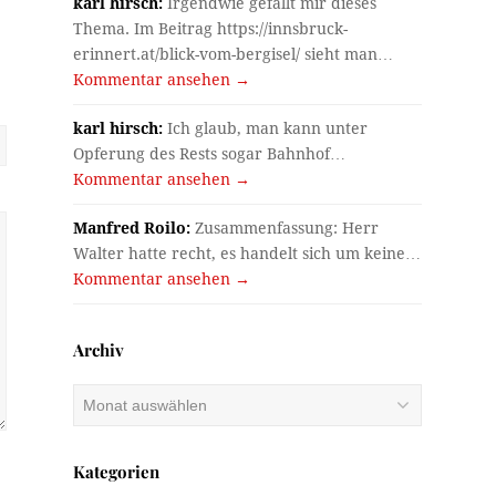
karl hirsch:
Irgendwie gefällt mir dieses
Thema. Im Beitrag https://innsbruck-
erinnert.at/blick-vom-bergisel/ sieht man…
Kommentar ansehen →
karl hirsch:
Ich glaub, man kann unter
Opferung des Rests sogar Bahnhof…
Kommentar ansehen →
Manfred Roilo:
Zusammenfassung: Herr
Walter hatte recht, es handelt sich um keine…
Kommentar ansehen →
Archiv
Archiv
Kategorien