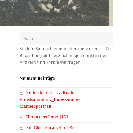
Suche
OK
Neueste Beiträge
Einblick in die städtische
e
Kunstsammlung_Unbekanntes
Männerportrait
Hinaus ins Land (153)
Ein Glockenrätsel für Sie