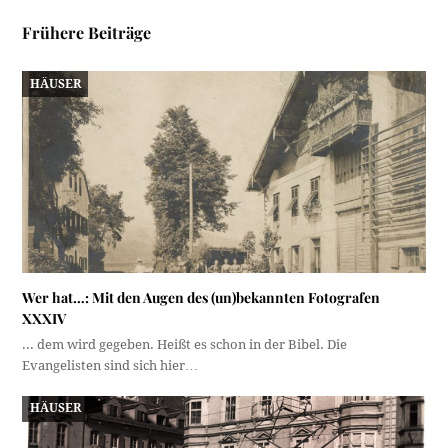
Frühere Beiträge
HÄUSER
Wer hat…: Mit den Augen des (un)bekannten Fotografen
XXXIV
... dem wird gegeben. Heißt es schon in der Bibel. Die
Evangelisten sind sich hier…
HÄUSER