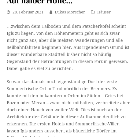
Auf halber Höhe…
28. Februar 2021
Lukas Morscher
Häuser
…zwischen dem Talboden und dem Patscherkofel scheint
Igls zu liegen. Von den Höhenmetern geht es sich zwar
nicht ganz aus, aber die meisten Wanderungen und alle
Seilbahnfahrten beginnen hier. Aus irgendeinem Grund ist
dieser wunderbare Stadtteil bisher nicht so häufig
Gegenstand der Betrachtungen in diesem Forum gewesen.
Dabei gäbe es viel zu berichten.
So war das damals noch eigenständige Dorf der erste
Sommerfrische-Ort in Tirol nördlich des Brenners. Es
konnte mit den bekannteren Orten im Süden – Gries bei
Bozen oder Meran – zwar nicht mithalten, verbreitete aber
doch einen Hauch von weiter Welt. Dies ist auch an der
Architektur der Gebäude in dieser Aufnahme deutlich zu
erkennen. Die ersten Hotels und Sommerfrische-Villen
lassen Igls anders aussehen, als bäuerliche Dörfer im