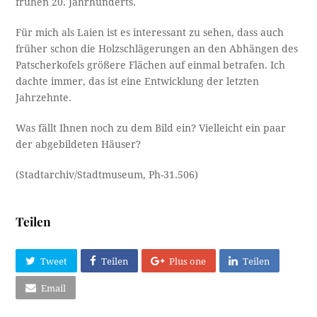
frühen 20. Jahrhunderts.
Für mich als Laien ist es interessant zu sehen, dass auch
früher schon die Holzschlägerungen an den Abhängen des
Patscherkofels größere Flächen auf einmal betrafen. Ich
dachte immer, das ist eine Entwicklung der letzten
Jahrzehnte.
Was fällt Ihnen noch zu dem Bild ein? Vielleicht ein paar
der abgebildeten Häuser?
(Stadtarchiv/Stadtmuseum, Ph-31.506)
Teilen
Tweet
Teilen
Plus one
Teilen
Email