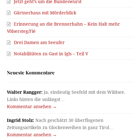
Jetzt geht’s um die Bundeswurst
Gärtnerhaus mit Mörderblick
Erinnerung an die Brennerbahn – Kein Halt mehr
Völsersteg/Fié
Drei Damen am Seeufer
Notabilitäten zu Gast in Igls – Teil V
Neueste Kommentare
Walter Rangger:
Ja, eindeutig Seefeld mit dem Wildsee.
Links hinten die unlängst…
Kommentar ansehen →
Ingrid Stolz:
Nach geschätzt 30 überflogenen
Zeitungsartikeln zu Glockenweihen in ganz Tirol…
Kommentar ansehen →