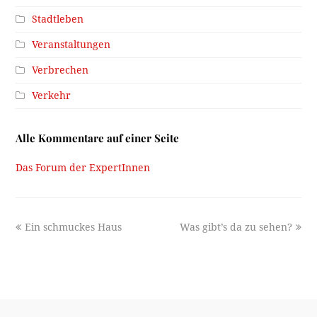
Stadtleben
Veranstaltungen
Verbrechen
Verkehr
Alle Kommentare auf einer Seite
Das Forum der ExpertInnen
previous
next
Ein schmuckes Haus
Was gibt’s da zu sehen?
post:
post: