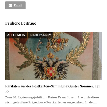
Email
Frühere Beiträge
ALLGEMEIN
BILDERALBUM
Raritäten aus der Postkarten-Sammlung Günter Sommer, Teil
10
Zum 60. Regierungsjubiläum Kaiser Franz Joseph I. wurde diese
nicht gelaufene Prägedruck-Postkarte herausgegeben. In der…