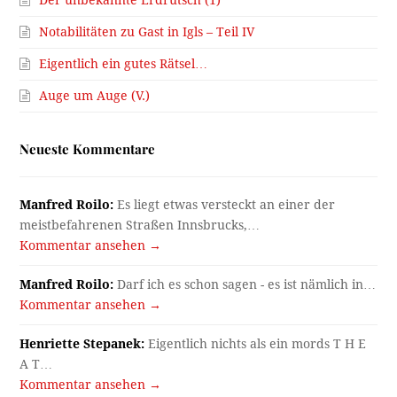
Der unbekannte Erdrutsch (1)
Notabilitäten zu Gast in Igls – Teil IV
Eigentlich ein gutes Rätsel…
Auge um Auge (V.)
Neueste Kommentare
Manfred Roilo:
Es liegt etwas versteckt an einer der
meistbefahrenen Straßen Innsbrucks,…
Kommentar ansehen →
Manfred Roilo:
Darf ich es schon sagen - es ist nämlich in…
Kommentar ansehen →
Henriette Stepanek:
Eigentlich nichts als ein mords T H E
A T…
Kommentar ansehen →