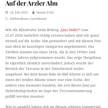
Auf der Arzler Alm
24. Juli 2020
Hanna Fritz
Bilderalbum
,
Gasthäuser
Wie die Rätselrater beim Beitrag
„Quo Vadis?“
vom
22.07.2020 natürlich richtig erraten haben sind wir quasi
virtuell auf die Arzler Alm gewandert und mit diesem Foto
nun oben im lauschigen Gastgarten angekommen. Das
Titelfoto stammt aus einer Serie, die in den 1950er und
1960er Jahren aufgenommen wurde. Das urige Haupthaus
ist eigentlich ziemlich unverändert, jedoch wurde der
Bereich der Terrasse in der Zwischenzeit weiter
ausgebaut. Bei dem Baum links im Bild könnte es sich um
einen der beiden Bäume (einer war eine Esche, der
andere eine Kastanie) handeln, die erst diesen Juni aus
Sicherheitsgründen im Zuge der Terrassensanierung
gefällt werden mussten.
Wie es aussieht haben sich an diesem schönen Sommertag