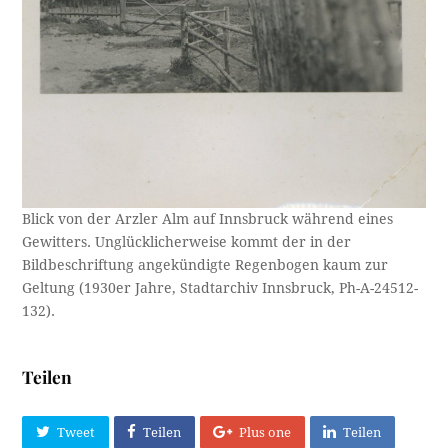
Blick von der Arzler Alm auf Innsbruck während eines
Gewitters. Unglücklicherweise kommt der in der
Bildbeschriftung angekündigte Regenbogen kaum zur
Geltung (1930er Jahre, Stadtarchiv Innsbruck, Ph-A-24512-
132).
Teilen
Tweet
Teilen
Plus one
Teilen