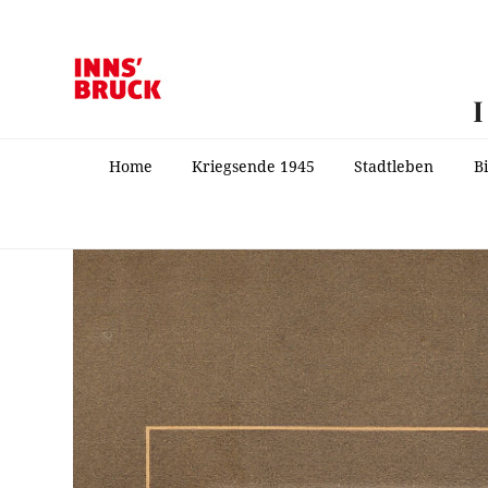
Home
Kriegsende 1945
Stadtleben
B