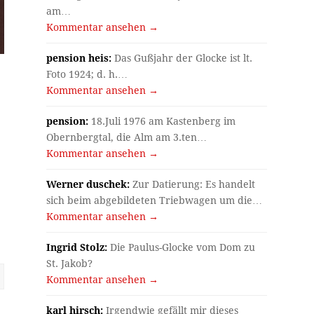
am…
Kommentar ansehen →
pension heis:
Das Gußjahr der Glocke ist lt.
Foto 1924; d. h.…
Kommentar ansehen →
pension:
18.Juli 1976 am Kastenberg im
Obernbergtal, die Alm am 3.ten…
Kommentar ansehen →
Werner duschek:
Zur Datierung: Es handelt
sich beim abgebildeten Triebwagen um die…
Kommentar ansehen →
Ingrid Stolz:
Die Paulus-Glocke vom Dom zu
St. Jakob?
Kommentar ansehen →
karl hirsch:
Irgendwie gefällt mir dieses