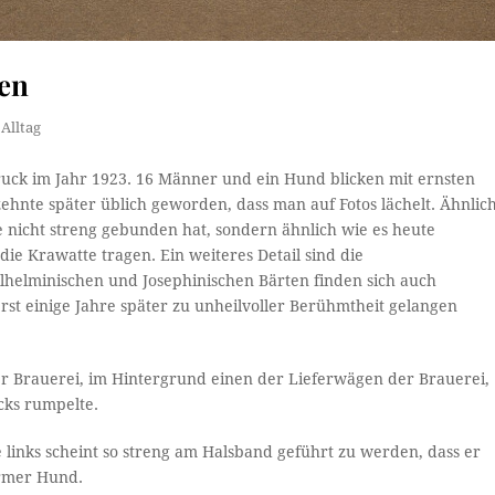
en
 Alltag
uck im Jahr 1923. 16 Männer und ein Hund blicken mit ernsten
rzehnte später üblich geworden, dass man auf Fotos lächelt. Ähnlic
 nicht streng gebunden hat, sondern ähnlich wie es heute
ie Krawatte tragen. Ein weiteres Detail sind die
lhelminischen und Josephinischen Bärten finden sich auch
rst einige Jahre später zu unheilvoller Berühmtheit gelangen
r Brauerei, im Hintergrund einen der Lieferwägen der Brauerei,
cks rumpelte.
 links scheint so streng am Halsband geführt zu werden, dass er
armer Hund.