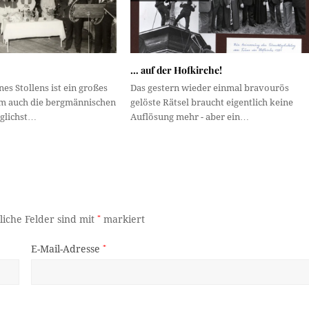
… auf der Hofkirche!
nes Stollens ist ein großes
Das gestern wieder einmal bravourös
dem auch die bergmännischen
gelöste Rätsel braucht eigentlich keine
glichst…
Auflösung mehr - aber ein…
liche Felder sind mit
*
markiert
E-Mail-Adresse
*