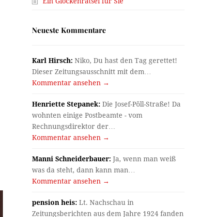
Ein Glockenrätsel für Sie
Neueste Kommentare
Karl Hirsch:
Niko, Du hast den Tag gerettet!
Dieser Zeitungsausschnitt mit dem…
Kommentar ansehen →
Henriette Stepanek:
Die Josef-Pöll-Straße! Da
wohnten einige Postbeamte - vom
Rechnungsdirektor der…
Kommentar ansehen →
Manni Schneiderbauer:
Ja, wenn man weiß
was da steht, dann kann man…
Kommentar ansehen →
pension heis:
Lt. Nachschau in
Zeitungsberichten aus dem Jahre 1924 fanden