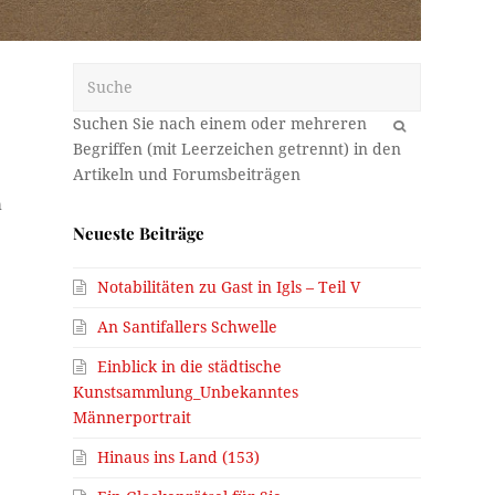
Suche
OK
h
Neueste Beiträge
Notabilitäten zu Gast in Igls – Teil V
An Santifallers Schwelle
Einblick in die städtische
Kunstsammlung_Unbekanntes
Männerportrait
Hinaus ins Land (153)