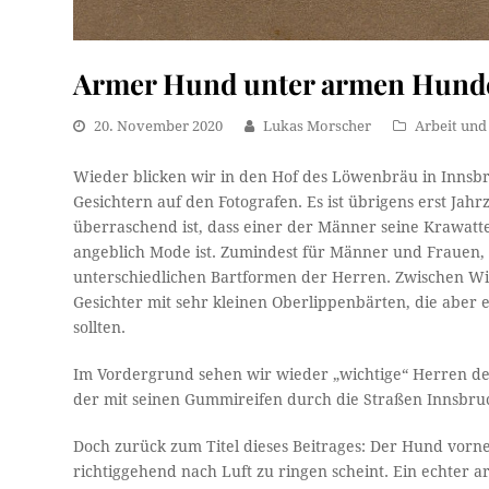
Armer Hund unter armen Hund
20. November 2020
Lukas Morscher
Arbeit und
Wieder blicken wir in den Hof des Löwenbräu in Innsbr
Gesichtern auf den Fotografen. Es ist übrigens erst Jah
überraschend ist, dass einer der Männer seine Krawatte
angeblich Mode ist. Zumindest für Männer und Frauen, d
unterschiedlichen Bartformen der Herren. Zwischen Wi
Gesichter mit sehr kleinen Oberlippenbärten, die aber e
sollten.
Im Vordergrund sehen wir wieder „wichtige“ Herren de
der mit seinen Gummireifen durch die Straßen Innsbru
Doch zurück zum Titel dieses Beitrages: Der Hund vorne
richtiggehend nach Luft zu ringen scheint. Ein echter 