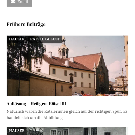
Email
Frühere Beiträge
HÄUSER
RÄTSEL GELÖST
Auflösung – Heiligen-Rätsel III
Natürlich waren die Rätslerinnen gleich auf der richtigen Spur. Es
handelt sich um die Abbildung…
HÄUSER