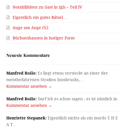
Notabilitäten zu Gast in Igls – Teil IV
Eigentlich ein gutes Rätsel…
Auge um Auge (V.)
Büchsenhausen in lustiger Form
Neueste Kommentare
Manfred Roilo:
Es liegt etwas versteckt an einer der
meistbefahrenen Straßen Innsbrucks,…
Kommentar ansehen →
Manfred Roilo:
Darf ich es schon sagen - es ist nämlich in…
Kommentar ansehen →
Henriette Stepanek:
Eigentlich nichts als ein mords T H E
A T…