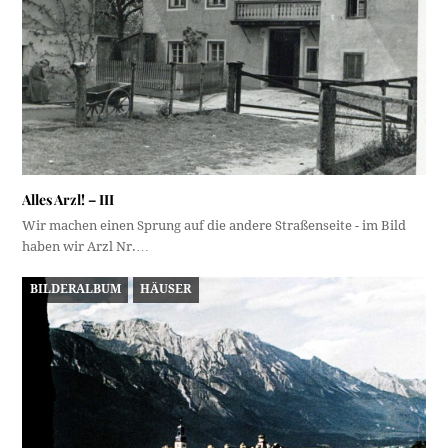
Alles Arzl! – III
Wir machen einen Sprung auf die andere Straßenseite - im Bild
haben wir Arzl Nr.…
BILDERALBUM
HÄUSER