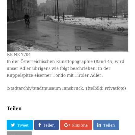
KR-NE-7704
In der Österreichischen Kunsttopographie (Band 45) wird
unser Adler übrigens wie folgt beschrieben: In der
Kuppelspitze eiserner Tondo mit Tiroler Adler.
(Stadtarchiv/Stadtmuseum Innsbruck, Titelbild: Privatfoto)
Teilen
Tweet
Teilen
Plus one
Teilen