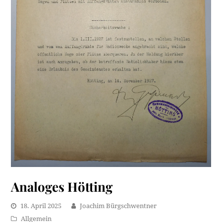
Analoges Hötting
18. April 2025
Joachim Bürgschwentner
Allgemein