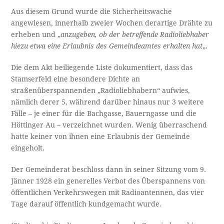
Aus diesem Grund wurde die Sicherheitswache
angewiesen, innerhalb zweier Wochen derartige Drähte zu
erheben und „
anzugeben, ob der betreffende Radioliebhaber
hiezu etwa eine Erlaubnis des Gemeindeamtes erhalten hat
„.
Die dem Akt beiliegende Liste dokumentiert, dass das
Stamserfeld eine besondere Dichte an
straßenüberspannenden „Radioliebhabern“ aufwies,
nämlich derer 5, während darüber hinaus nur 3 weitere
Fälle – je einer für die Bachgasse, Bauerngasse und die
Höttinger Au – verzeichnet wurden. Wenig überraschend
hatte keiner von ihnen eine Erlaubnis der Gemeinde
eingeholt.
Der Gemeinderat beschloss dann in seiner Sitzung vom 9.
Jänner 1928 ein generelles Verbot des Überspannens von
öffentlichen Verkehrswegen mit Radioantennen, das vier
Tage darauf öffentlich kundgemacht wurde.