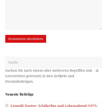
Suche
OK
Neueste Beiträge
Leopold Stastny: Schülerliga und Lebensabend (1975-