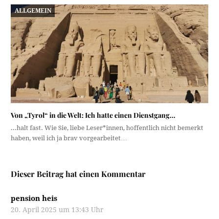
ALLGEMEIN
Von „Tyrol“ in die Welt: Ich hatte einen Dienstgang…
...halt fast. Wie Sie, liebe Leser*innen, hoffentlich nicht bemerkt
haben, weil ich ja brav vorgearbeitet…
Dieser Beitrag hat einen Kommentar
pension heis
20. April 2025 um 13:43 Uhr