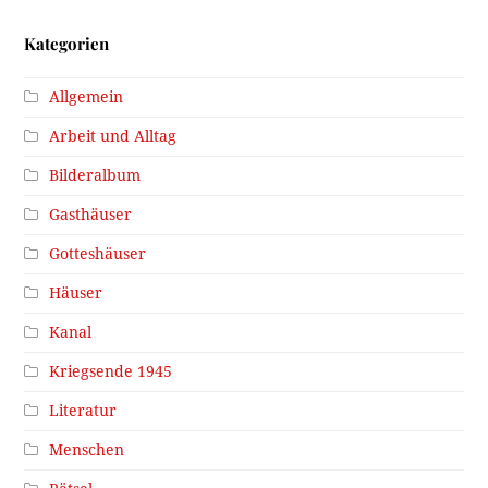
Kategorien
Allgemein
Arbeit und Alltag
Bilderalbum
Gasthäuser
Gotteshäuser
Häuser
Kanal
Kriegsende 1945
Literatur
Menschen