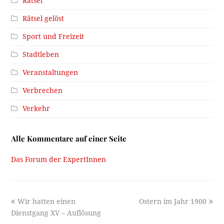
Rätsel
Rätsel gelöst
Sport und Freizeit
Stadtleben
Veranstaltungen
Verbrechen
Verkehr
Alle Kommentare auf einer Seite
Das Forum der ExpertInnen
previous
next
Wir hatten einen
Ostern im Jahr 1900
post:
post:
Dienstgang XV – Auflösung