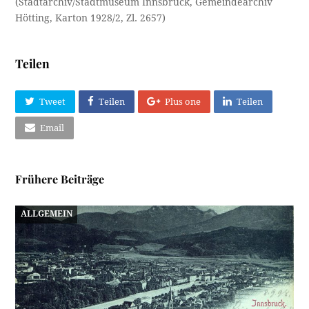
(Stadtarchiv/Stadtmuseum Innsbruck, Gemeindearchiv
Hötting, Karton 1928/2, Zl. 2657)
Teilen
Tweet
Teilen
Plus one
Teilen
Email
Frühere Beiträge
ALLGEMEIN