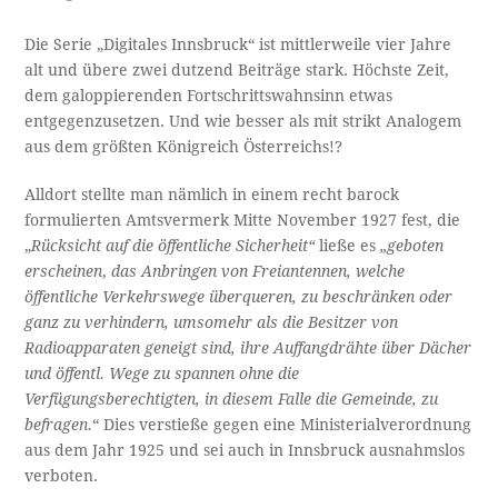
Die Serie „Digitales Innsbruck“ ist mittlerweile vier Jahre
alt und übere zwei dutzend Beiträge stark. Höchste Zeit,
dem galoppierenden Fortschrittswahnsinn etwas
entgegenzusetzen. Und wie besser als mit strikt Analogem
aus dem größten Königreich Österreichs!?
Alldort stellte man nämlich in einem recht barock
formulierten Amtsvermerk Mitte November 1927 fest, die
„
Rücksicht auf die öffentliche Sicherheit“
ließe es
„geboten
erscheinen
,
das Anbringen von Freiantennen, welche
öffentliche Verkehrswege überqueren, zu beschränken oder
ganz zu verhindern, umsomehr als die Besitzer von
Radioapparaten geneigt sind, ihre Auffangdrähte über Dächer
und öffentl. Wege zu spannen ohne die
Verfügungsberechtigten, in diesem Falle die Gemeinde, zu
befragen.
“ Dies verstieße gegen eine Ministerialverordnung
aus dem Jahr 1925 und sei auch in Innsbruck ausnahmslos
verboten.