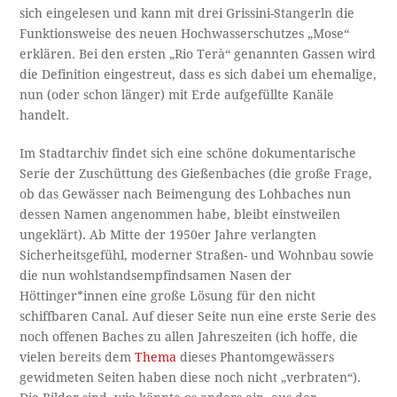
sich eingelesen und kann mit drei Grissini-Stangerln die
Funktionsweise des neuen Hochwasserschutzes „Mose“
erklären. Bei den ersten „Rio Terà“ genannten Gassen wird
die Definition eingestreut, dass es sich dabei um ehemalige,
nun (oder schon länger) mit Erde aufgefüllte Kanäle
handelt.
Im Stadtarchiv findet sich eine schöne dokumentarische
Serie der Zuschüttung des Gießenbaches (die große Frage,
ob das Gewässer nach Beimengung des Lohbaches nun
dessen Namen angenommen habe, bleibt einstweilen
ungeklärt). Ab Mitte der 1950er Jahre verlangten
Sicherheitsgefühl, moderner Straßen- und Wohnbau sowie
die nun wohlstandsempfindsamen Nasen der
Höttinger*innen eine große Lösung für den nicht
schiffbaren Canal. Auf dieser Seite nun eine erste Serie des
noch offenen Baches zu allen Jahreszeiten (ich hoffe, die
vielen bereits dem
Thema
dieses Phantomgewässers
gewidmeten Seiten haben diese noch nicht „verbraten“).