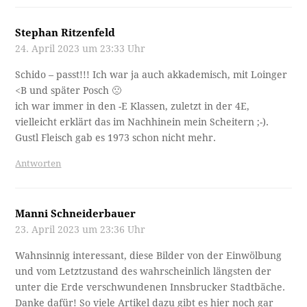
Stephan Ritzenfeld
24. April 2023 um 23:33 Uhr
Schido – passt!!! Ich war ja auch akkademisch, mit Loinger
<B und später Posch 🙁
ich war immer in den -E Klassen, zuletzt in der 4E,
vielleicht erklärt das im Nachhinein mein Scheitern ;-).
Gustl Fleisch gab es 1973 schon nicht mehr.
Antworten
Manni Schneiderbauer
23. April 2023 um 23:36 Uhr
Wahnsinnig interessant, diese Bilder von der Einwölbung
und vom Letztzustand des wahrscheinlich längsten der
unter die Erde verschwundenen Innsbrucker Stadtbäche.
Danke dafür! So viele Artikel dazu gibt es hier noch gar