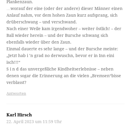
Plankenzaun.
…worauf der eine (oder der andere) dieser Männer einen
Anlauf nahm, vor dem hohen Zaun kurz aufsprang, sich
drüberschwang – und verschwand.
Nach einer Weile kam irgendwoher – weiter östlich! – der
Ball wieder herein – und der Bursche schwang sich
ebenfalls wieder über den Zaun.
Einmal dauerte es sehr lange – und der Bursche meinte:
„Jetzt hab i ’n grad no derwuschn, bevor er in Inn eini
isch!!!“
S i n d das unvergeßliche Kindheitserlebnisse – neben
denen sogar die Erinnerung an die vielen „Bremsen“bisse
verblasst?
Antworten
Karl Hirsch
22. April 2023 um 11:59 Uhr