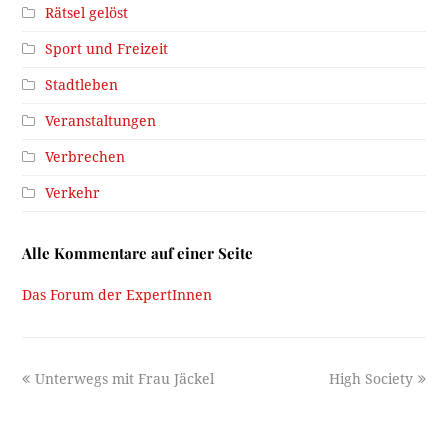
Rätsel gelöst
Sport und Freizeit
Stadtleben
Veranstaltungen
Verbrechen
Verkehr
Alle Kommentare auf einer Seite
Das Forum der ExpertInnen
previous
next
Unterwegs mit Frau Jäckel
High Society
post:
post: