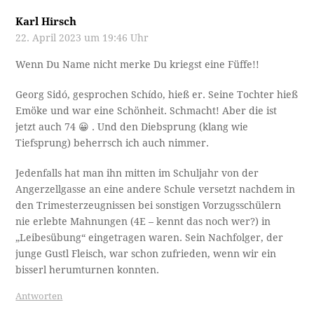
Karl Hirsch
22. April 2023 um 19:46 Uhr
Wenn Du Name nicht merke Du kriegst eine Füffe!!
Georg Sidó, gesprochen Schído, hieß er. Seine Tochter hieß
Emöke und war eine Schönheit. Schmacht! Aber die ist
jetzt auch 74 😀 . Und den Diebsprung (klang wie
Tiefsprung) beherrsch ich auch nimmer.
Jedenfalls hat man ihn mitten im Schuljahr von der
Angerzellgasse an eine andere Schule versetzt nachdem in
den Trimesterzeugnissen bei sonstigen Vorzugsschülern
nie erlebte Mahnungen (4E – kennt das noch wer?) in
„Leibesübung“ eingetragen waren. Sein Nachfolger, der
junge Gustl Fleisch, war schon zufrieden, wenn wir ein
bisserl herumturnen konnten.
Antworten