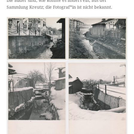
Die Bilder sind, wie könnte es anders ein, aus der
Sammlung Kreutz; die Fotograf*in ist nicht bekannt.