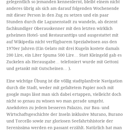
gelegentlich so jemanden kennenlernt, bleibt einem nicht
anderes übrig als sich am darauf folgenden Wochenende
mit dieser Person in den Zug zu setzen und ein paar
Stunden durch die Lagunenstadt zu wandeln, als dezent
fachkundiger Oberauskenner mit den letzten wirklich
geheimen Hotel- und Restauranttips und ausgestattet mit
auf Wikipedia nicht verfügbarem Spezialwissen aus den
1970er Jahren (Ein Gelato mit drei Kugeln kostete damals
200 Lire, ein Liter Spuma 500 Lire… Statt Kleingeld gab es
Zuckelen als Herausgabe… telefoniert wurde mit Gettoni
und getankt mit Gutscheinen… ).
Eine wichtige Übung ist die völlig stadtplanfreie Navigation
durch die Stadt, weder mit gefaltetem Papier noch mit
google maps lässt man sich dabei ertappen, vielleicht doch
nicht so genau zu wissen wo man gerade umgeht.
Anekdoten zu jedem besseren Palazzo, zur Bau- und
Wirtschaftsgeschichte der Inseln inklusive Murano, Burano
und Torcello sowie zur gloriosen Seefahrtshistorie der
Serenissima werden en passant erzählt. Natürlich hat man