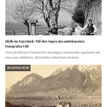
Idylle im Egerdach: Mit den Augen des unbekannten
Fotografen VIII
Vom nördlichen Umland des damaligen Innsbrucks spazieren wir
nun zum südlichen. Bäuerliche Arbeit hat unseren…
BILDERALBUM