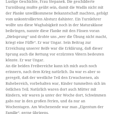
Lustige Geschichte, Frau Stepanek. Die geschilderte
Turnübung mußte geübt sein, damit die Wadln nicht mit
der Planke unwillkommene Bekanntschaft machten, gefolgt
vom unkontrollierten Absturz dahinter. Ein Turnlehrer
wollte uns diese Waghalsigkeit noch in der Maturaklasse
beibringen, nannte diese Flanke mit den Füssen voran
„Diebsprung“ und drohte uns „wer die Übung nicht macht,
kriegt eine Füffe“. Er war Ungar. Sein Beitrag zur
Erreichung unserer Reife war die Erklärung, daß dieser
Sprung auch die Rettung vor erzürnten Vätern bedeuten
könnte. Er war Ungar.
An die beiden Freibereiche kann ich mich auch noch
erinnern, nach dem Krieg natürlich. Da war es aber so
geregelt, daß der westliche Teil den Erwachsenen, als
Ruhebereich, vorbehalten war, Kinder tummelten sich im
östlichen Teil. Natürlich waren dort auch Mütter mit
Kindern, wir waren ja unter der Woche dort, Schwimmen
gabs nur in den großen Ferien, und da nur an
Wochentagen. Am Wochenende war man „Eigentum der
Familie“, gerne übrigens.