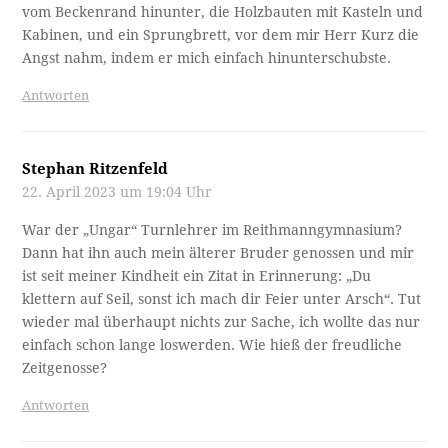
vom Beckenrand hinunter, die Holzbauten mit Kasteln und
Kabinen, und ein Sprungbrett, vor dem mir Herr Kurz die
Angst nahm, indem er mich einfach hinunterschubste.
Antworten
Stephan Ritzenfeld
22. April 2023 um 19:04 Uhr
War der „Ungar“ Turnlehrer im Reithmanngymnasium?
Dann hat ihn auch mein älterer Bruder genossen und mir
ist seit meiner Kindheit ein Zitat in Erinnerung: „Du
klettern auf Seil, sonst ich mach dir Feier unter Arsch“. Tut
wieder mal überhaupt nichts zur Sache, ich wollte das nur
einfach schon lange loswerden. Wie hieß der freudliche
Zeitgenosse?
Antworten