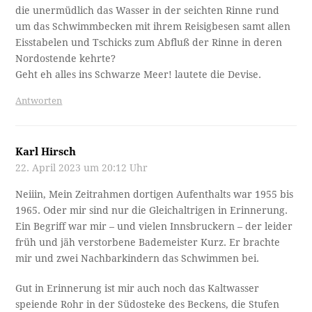
die unermüdlich das Wasser in der seichten Rinne rund
um das Schwimmbecken mit ihrem Reisigbesen samt allen
Eisstabelen und Tschicks zum Abfluß der Rinne in deren
Nordostende kehrte?
Geht eh alles ins Schwarze Meer! lautete die Devise.
Antworten
Karl Hirsch
22. April 2023 um 20:12 Uhr
Neiiin, Mein Zeitrahmen dortigen Aufenthalts war 1955 bis
1965. Oder mir sind nur die Gleichaltrigen in Erinnerung.
Ein Begriff war mir – und vielen Innsbruckern – der leider
früh und jäh verstorbene Bademeister Kurz. Er brachte
mir und zwei Nachbarkindern das Schwimmen bei.
Gut in Erinnerung ist mir auch noch das Kaltwasser
speiende Rohr in der Südosteke des Beckens, die Stufen