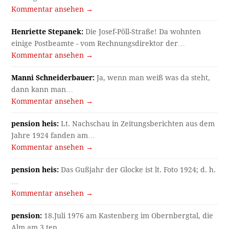
Kommentar ansehen →
Henriette Stepanek:
Die Josef-Pöll-Straße! Da wohnten
einige Postbeamte - vom Rechnungsdirektor der…
Kommentar ansehen →
Manni Schneiderbauer:
Ja, wenn man weiß was da steht,
dann kann man…
Kommentar ansehen →
pension heis:
Lt. Nachschau in Zeitungsberichten aus dem
Jahre 1924 fanden am…
Kommentar ansehen →
pension heis:
Das Gußjahr der Glocke ist lt. Foto 1924; d. h.
…
Kommentar ansehen →
pension:
18.Juli 1976 am Kastenberg im Obernbergtal, die
Alm am 3.ten…