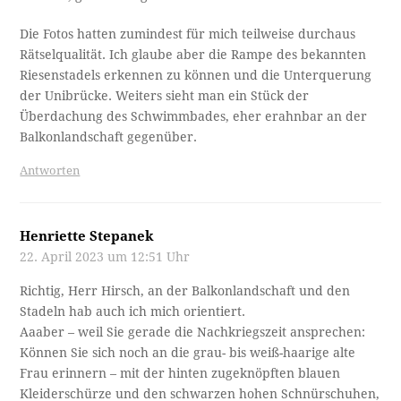
Die Fotos hatten zumindest für mich teilweise durchaus
Rätselqualität. Ich glaube aber die Rampe des bekannten
Riesenstadels erkennen zu können und die Unterquerung
der Unibrücke. Weiters sieht man ein Stück der
Überdachung des Schwimmbades, eher erahnbar an der
Balkonlandschaft gegenüber.
Antworten
Henriette Stepanek
22. April 2023 um 12:51 Uhr
Richtig, Herr Hirsch, an der Balkonlandschaft und den
Stadeln hab auch ich mich orientiert.
Aaaber – weil Sie gerade die Nachkriegszeit ansprechen:
Können Sie sich noch an die grau- bis weiß-haarige alte
Frau erinnern – mit der hinten zugeknöpften blauen
Kleiderschürze und den schwarzen hohen Schnürschuhen,