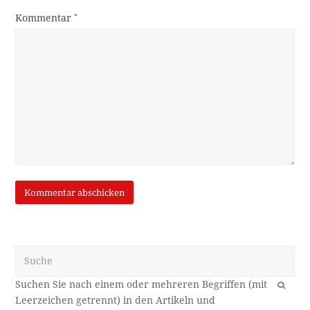
Kommentar
*
Suche
OK