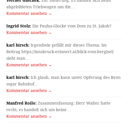
Werner duschek:
Zur Datierung: Es handelt sich beim
abgebildeten Triebwagen um die…
Kommentar ansehen →
Ingrid Stolz:
Die Paulus-Glocke vom Dom zu St. Jakob?
Kommentar ansehen →
karl hirsch:
Irgendwie gefällt mir dieses Thema. Im
Beitrag https://innsbruck-erinnert.at/blick-vom-bergisel/
sieht man…
Kommentar ansehen →
karl hirsch:
Ich glaub, man kann unter Opferung des Rests
sogar Bahnhof…
Kommentar ansehen →
Manfred Roilo:
Zusammenfassung: Herr Walter hatte
recht, es handelt sich um keine…
Kommentar ansehen →