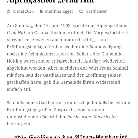
8. Mai 2020
Matthias Egger
Gasthäuser
Am Sonntag, den 15. Juni 1902, wurde das Alpengasthaus
Frau Hitt
am Gramartboden eröffnet. Die Vorgeschichte ist
verworren, zuweilen auch undurchsichtig – am
Eröffnungstag lag offenbar weder eine Baubewilligung
noch eine Schankkonzession vor. Seitens der Gemeinde
Hötting waren zuvor entsprechende Anträge wiederholt
abgelehnt worden. Aber nachdem der Wirt Franz Schindl
mit dem Bau des Gasthauses und der Eröffnung Fakten
geschaffen hatte, gab die Gemeinde ihren Widerstand
einfach auf.
Schindls neues Gasthaus erfreute sich jedenfalls bereits am
Eröffnungstag großen Zuspruchs, wie aus dem
untenstehenden Bericht der
Innsbrucker Nachrichten
hervorgeht: