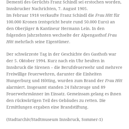
Dementi des Gerüchts Franz Schindl sei erstochen worden,
Innsbrucker Nachrichten, 7. August 1905.
Im Februar 1918 verkaufte Franz Schindl die
Frau Hitt
für
100.000 Kronen (entspricht heute rund 50.000 Euro) an
den Oberjäger & Kantineur Hermann Lein. In den
folgenden Jahrzehnten wechselte der Alpengasthof
Frau
Hitt
mehrfach seine Eigentümer.
Der schwärzeste Tag in der Geschichte des Gasthofs war
der 5. Oktober 1994. Kurz nach ein Uhr heulten in
Innsbruck die Sirenen – die Berufsfeuerwehr und mehrere
Freiwillige Feuerwehren, darunter die Einheiten
Hungerburg und Hötting, wurden zum Brand der
Frau Hitt
alarmiert. Insgesamt standen 24 Fahrzeuge und 89
Feuerwehrmänner im Einsatz. Gemeinsam gelang es ihnen
den rückwärtigen Teil des Gebäudes zu retten. Die
Ermittlungen ergaben eine Brandstiftung.
(Stadtarchiv/Stadtmuseum Innsbruck, Sommer-1)