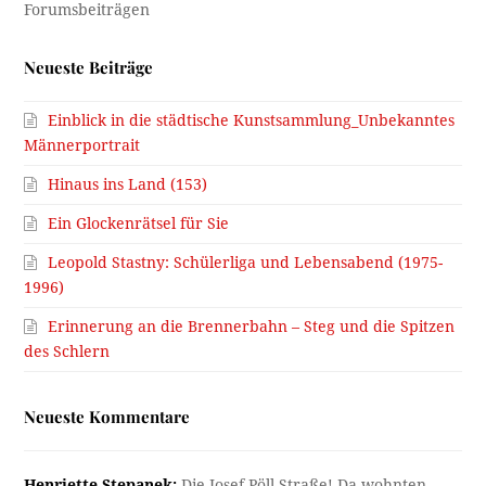
Neueste Beiträge
Einblick in die städtische Kunstsammlung_Unbekanntes
Männerportrait
Hinaus ins Land (153)
Ein Glockenrätsel für Sie
Leopold Stastny: Schülerliga und Lebensabend (1975-
1996)
Erinnerung an die Brennerbahn – Steg und die Spitzen
des Schlern
Neueste Kommentare
Henriette Stepanek:
Die Josef-Pöll-Straße! Da wohnten