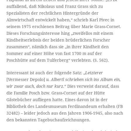
auffallend, daß Nikolaus und Franz Grass sich zu
Spezialisten der rechtlichen Hintergründe der
Almwirtschaft entwickelt haben,“ schrieb Karl Pivec in
seinem 1975 erschienen Beitrag über Marie Grass-Cornet.
Dieses Forschungsinteresse hing „zweifellos mit einem
Kindheitserlebnis der beiden brüderlichen Forscher
zusammen“, nämlich dass sie „in ihrer Kindheit den
Sommer auf einer Höhe von fast 1700 m auf der
Poschhütte auf dem Tulferberg“ verlebten. (S. 562).
Interessant ist auch der folgende Satz: „
Letzterer
[Vermesser Depolo]
u. Albertl schrieben sich ins Album ein,
wir zwar auch, doch nur kurz.
“ Dies verweist darauf, dass
die Familie Posch bzw. Grass-Cornet auf der Hütte
Gästebücher aufliegen hatte. Eines davon ist in der
Bibliothek des Landesmuseum Ferdinandeum erhalten (FB
32482) – leider jedoch aus den Jahren 1906-1945, also nach
den bekannten Tagebuchaufzeichnungen.