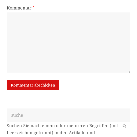
Kommentar
*
Suche
OK