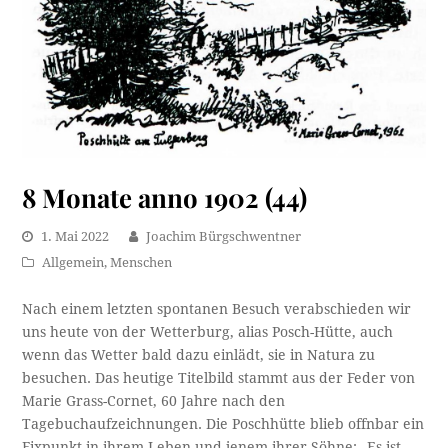
8 Monate anno 1902 (44)
1. Mai 2022
Joachim Bürgschwentner
Allgemein
,
Menschen
Nach einem letzten spontanen Besuch verabschieden wir
uns heute von der Wetterburg, alias Posch-Hütte, auch
wenn das Wetter bald dazu einlädt, sie in Natura zu
besuchen. Das heutige Titelbild stammt aus der Feder von
Marie Grass-Cornet, 60 Jahre nach den
Tagebuchaufzeichnungen. Die Poschhütte blieb offnbar ein
Fixpunkt in ihrem Leben und jenem ihrer Söhne: „Es ist