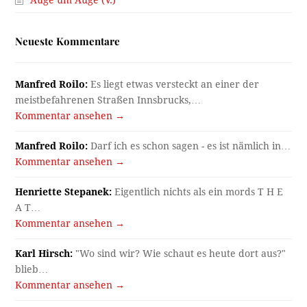
Auge um Auge (V.)
Neueste Kommentare
Manfred Roilo:
Es liegt etwas versteckt an einer der
meistbefahrenen Straßen Innsbrucks,…
Kommentar ansehen →
Manfred Roilo:
Darf ich es schon sagen - es ist nämlich in…
Kommentar ansehen →
Henriette Stepanek:
Eigentlich nichts als ein mords T H E
A T…
Kommentar ansehen →
Karl Hirsch:
"Wo sind wir? Wie schaut es heute dort aus?"
blieb…
Kommentar ansehen →