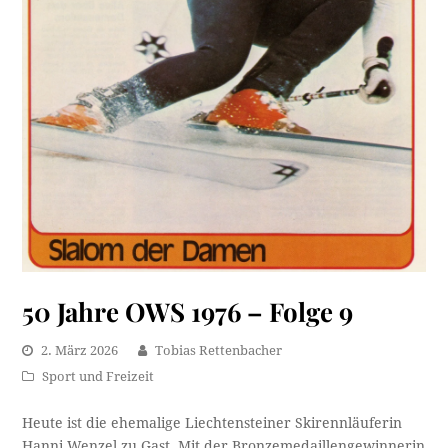
50 Jahre OWS 1976 – Folge 9
2. März 2026
Tobias Rettenbacher
Sport und Freizeit
Heute ist die ehemalige Liechtensteiner Skirennläuferin
Hanni Wenzel zu Gast. Mit der Bronzemedaillengewinnerin