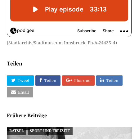
(Stadtarchiv/Stadtmuseum Innsbruck, Ph-A-24435_4)
Teilen
Tweet
Teilen
Plus one
Teilen
Email
Frühere Beiträge
RÄTSEL
SPORT UND FREIZEIT