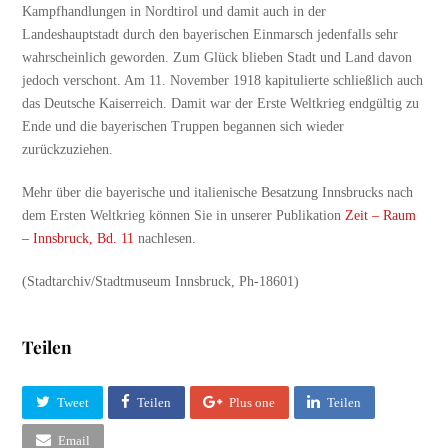
Kampfhandlungen in Nordtirol und damit auch in der
Landeshauptstadt durch den bayerischen Einmarsch jedenfalls sehr
wahrscheinlich geworden. Zum Glück blieben Stadt und Land davon
jedoch verschont. Am 11. November 1918 kapitulierte schließlich auch
das Deutsche Kaiserreich. Damit war der Erste Weltkrieg endgültig zu
Ende und die bayerischen Truppen begannen sich wieder
zurückzuziehen.
Mehr über die bayerische und italienische Besatzung Innsbrucks nach
dem Ersten Weltkrieg können Sie in unserer Publikation
Zeit – Raum
– Innsbruck, Bd. 11
nachlesen.
(Stadtarchiv/Stadtmuseum Innsbruck, Ph-18601)
Teilen
Tweet
Teilen
Plus one
Teilen
Email