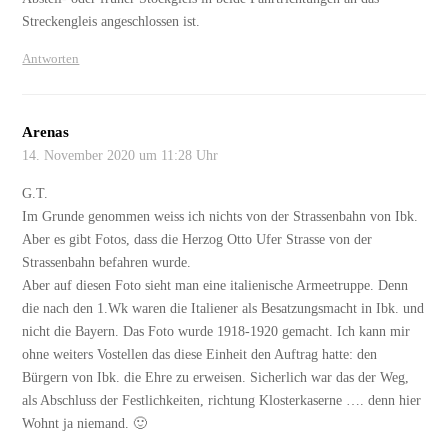
Streckengleis angeschlossen ist.
Antworten
Arenas
14. November 2020 um 11:28 Uhr
G.T.
Im Grunde genommen weiss ich nichts von der Strassenbahn von Ibk.
Aber es gibt Fotos, dass die Herzog Otto Ufer Strasse von der
Strassenbahn befahren wurde.
Aber auf diesen Foto sieht man eine italienische Armeetruppe. Denn
die nach den 1.Wk waren die Italiener als Besatzungsmacht in Ibk. und
nicht die Bayern. Das Foto wurde 1918-1920 gemacht. Ich kann mir
ohne weiters Vostellen das diese Einheit den Auftrag hatte: den
Bürgern von Ibk. die Ehre zu erweisen. Sicherlich war das der Weg,
als Abschluss der Festlichkeiten, richtung Klosterkaserne …. denn hier
Wohnt ja niemand. 🙂