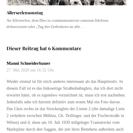
Allerseelensonntag
An Allerseelen, dem Dies in commemoratione omnium fidelium
defunctorum oder „Tag des Gedenkens an alle…
Dieser Beitrag hat 6 Kommentare
Manni Schneiderbauer
27. Mai 2020 um 16:32 Uhr
Wieder einmal ist für mich anderes interessant als das Hauptmotiv. In
diesem Fall ist es das linksseitige Straßenbahngleis, das ich dort nicht
erwartet hätte; ob es irgendwo verzeichnet ist, muss ich erst nachsehen.
Jedenfalls sehe ich hiermit definitiv zum ersten Mal ein Foto davon.
Das Gleis rechts ist das Streckengleis der Linien 2 (die damalige Linie
2 verkehrte zwischen Mühlau, Gh. Dollinger, und der Fischerstraße in
Wilten) und 4; diese am 10. Juli 1939 stillgelegte Tramstrecke vom
Marktplatz durch den Saggen, die zeit ihres Bestehens außerdem auch