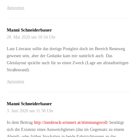
Antworten
Manni Schneiderbauer
28. Mai 2020 um 10:54 Uhr
Laut Literatur sollte das dortige Postgleis doch im Bereich Rennweg
gewesen sein, aber der Gedanke kam mir natürlich auch. Das
Gleislayout spräche auch für so einen Zweck (Lage am altstadtseitigen
Straßenrand).
Antworten
Manni Schneiderbauer
3. Juni 2020 um 11:58 Uhr
In dem Beitrag
http://innsbruck-erinnert.at/stimmungsvoll/
bestätigt
sich die Existenz eines Ausweichgleises (das im Gegensatz zu einem
Abstell- oder früher Stockgleis in beide Fahrtrichtungen an das