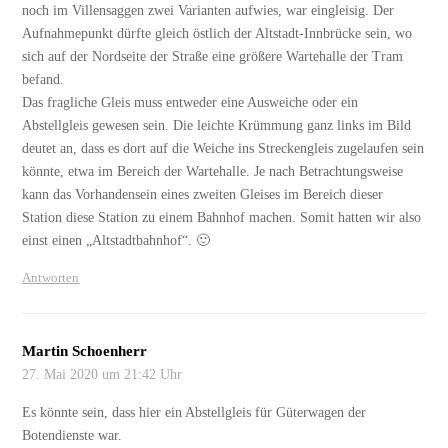
noch im Villensaggen zwei Varianten aufwies, war eingleisig. Der
Aufnahmepunkt dürfte gleich östlich der Altstadt-Innbrücke sein, wo
sich auf der Nordseite der Straße eine größere Wartehalle der Tram
befand.
Das fragliche Gleis muss entweder eine Ausweiche oder ein
Abstellgleis gewesen sein. Die leichte Krümmung ganz links im Bild
deutet an, dass es dort auf die Weiche ins Streckengleis zugelaufen sein
könnte, etwa im Bereich der Wartehalle. Je nach Betrachtungsweise
kann das Vorhandensein eines zweiten Gleises im Bereich dieser
Station diese Station zu einem Bahnhof machen. Somit hatten wir also
einst einen „Altstadtbahnhof“. 🙂
Antworten
Martin Schoenherr
27. Mai 2020 um 21:42 Uhr
Es könnte sein, dass hier ein Abstellgleis für Güterwagen der
Botendienste war.