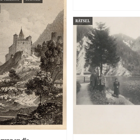
RÄTSEL
rung an die