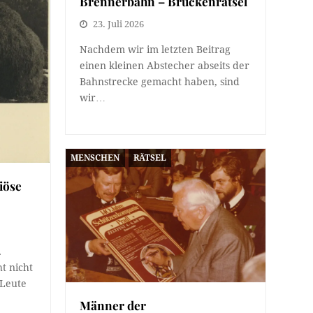
Brennerbahn – Brückenrätsel
23. Juli 2026
Nachdem wir im letzten Beitrag
einen kleinen Abstecher abseits der
Bahnstrecke gemacht haben, sind
wir…
MENSCHEN
RÄTSEL
iöse
.
ht nicht
 Leute
Männer der