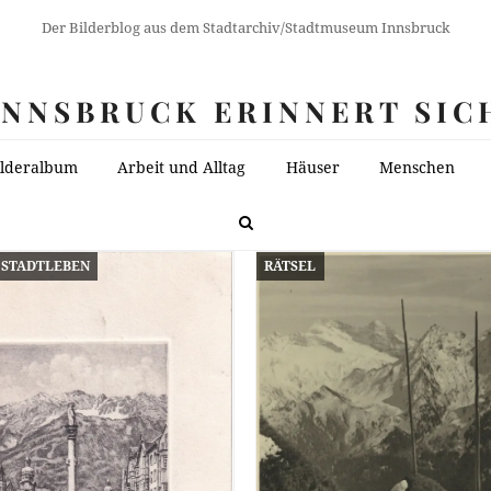
Der Bilderblog aus dem Stadtarchiv/Stadtmuseum Innsbruck
INNSBRUCK ERINNERT SIC
ilderalbum
Arbeit und Alltag
Häuser
Menschen
STADTLEBEN
RÄTSEL