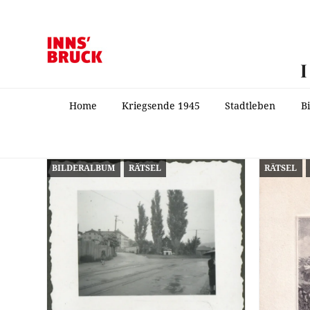
Home
Kriegsende 1945
Stadtleben
B
BILDERALBUM
RÄTSEL
RÄTSEL