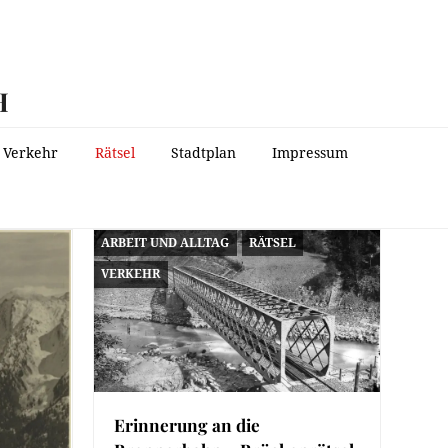
H
Verkehr
Rätsel
Stadtplan
Impressum
ARBEIT UND ALLTAG
RÄTSEL
VERKEHR
Erinnerung an die