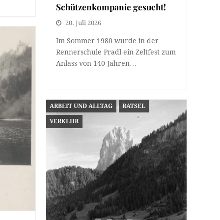
Schützenkompanie gesucht!
20. Juli 2026
Im Sommer 1980 wurde in der
Rennerschule Pradl ein Zeltfest zum
Anlass von 140 Jahren…
ARBEIT UND ALLTAG
RÄTSEL
VERKEHR