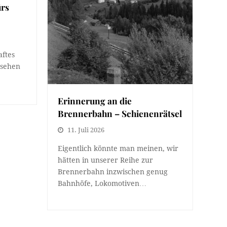
ürs
aftes
 sehen
Erinnerung an die
Brennerbahn – Schienenrätsel
11. Juli 2026
Eigentlich könnte man meinen, wir
hätten in unserer Reihe zur
Brennerbahn inzwischen genug
Bahnhöfe, Lokomotiven…