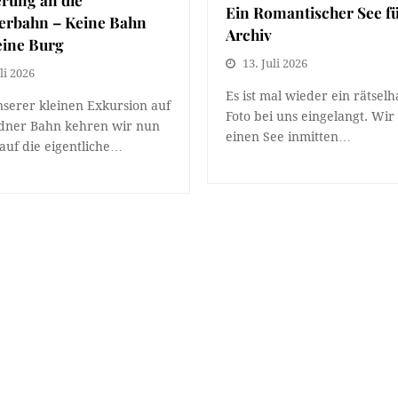
Ein Romantischer See f
erbahn – Keine Bahn
Archiv
eine Burg
13. Juli 2026
li 2026
Es ist mal wieder ein rätselh
serer kleinen Exkursion auf
Foto bei uns eingelangt. Wir
dner Bahn kehren wir nun
einen See inmitten…
auf die eigentliche…