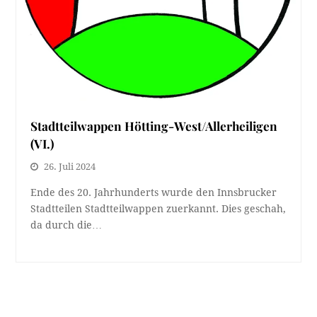
Stadtteilwappen Hötting-West/Allerheiligen
(VI.)
26. Juli 2024
Ende des 20. Jahrhunderts wurde den Innsbrucker
Stadtteilen Stadtteilwappen zuerkannt. Dies geschah,
da durch die…