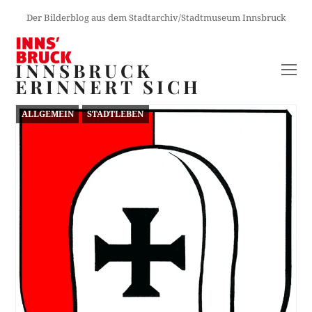
Der Bilderblog aus dem Stadtarchiv/Stadtmuseum Innsbruck
INNSBRUCK
O
ERINNERT SICH
M
M
ALLGEMEIN
STADTLEBEN