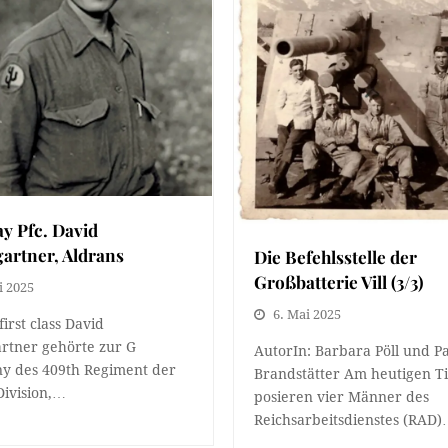
y Pfc. David
artner, Aldrans
Die Befehlsstelle der
Großbatterie Vill (3/3)
i 2025
6. Mai 2025
first class David
rtner gehörte zur G
AutorIn: Barbara Pöll und P
y des 409th Regiment der
Brandstätter Am heutigen Ti
Division,…
posieren vier Männer des
Reichsarbeitsdienstes (RAD