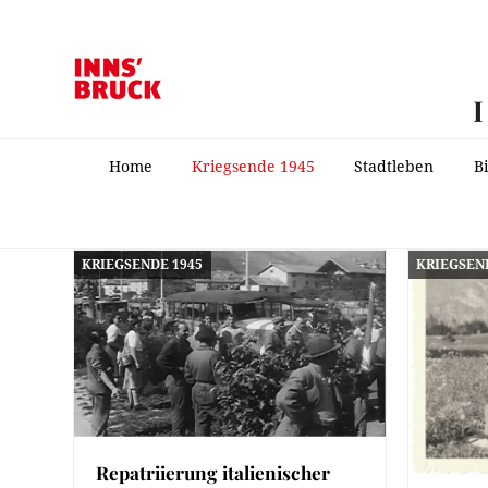
Home
Kriegsende 1945
Stadtleben
B
KRIEGSENDE 1945
KRIEGSEN
Repatriierung italienischer