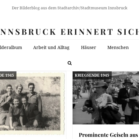
Der Bilderblog aus dem Stadtarchiv/Stadtmuseum Innsbruck
INNSBRUCK ERINNERT SIC
ilderalbum
Arbeit und Alltag
Häuser
Menschen
DE 1945
KRIEGSENDE 1945
Prominente Geiseln aus