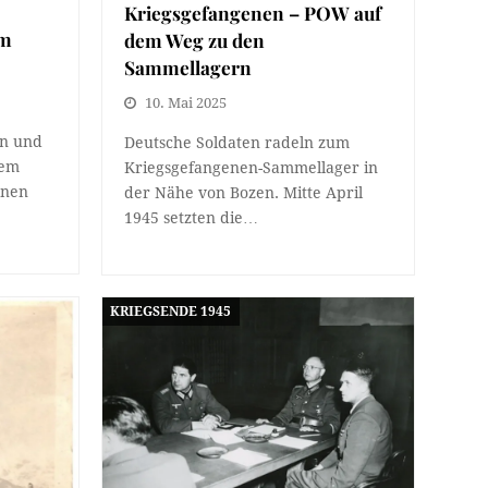
Kriegsgefangenen – POW auf
am
dem Weg zu den
Sammellagern
10. Mai 2025
en und
Deutsche Soldaten radeln zum
dem
Kriegsgefangenen-Sammellager in
hnen
der Nähe von Bozen. Mitte April
1945 setzten die…
KRIEGSENDE 1945