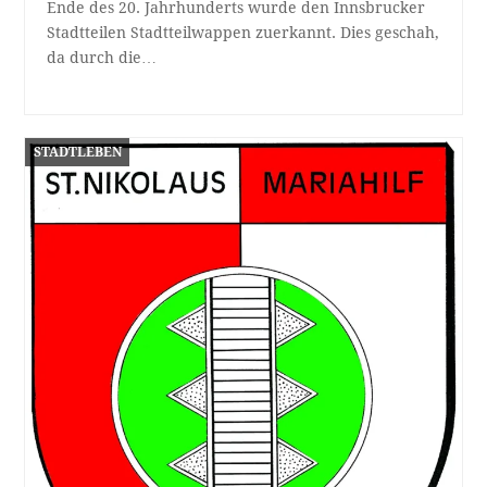
Ende des 20. Jahrhunderts wurde den Innsbrucker
Stadtteilen Stadtteilwappen zuerkannt. Dies geschah,
da durch die…
STADTLEBEN