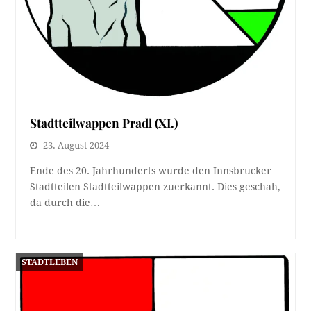
Stadtteilwappen Pradl (XI.)
23. August 2024
Ende des 20. Jahrhunderts wurde den Innsbrucker
Stadtteilen Stadtteilwappen zuerkannt. Dies geschah,
da durch die…
STADTLEBEN