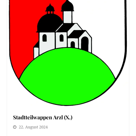
Stadtteilwappen Arzl (X.)
22. August 2024