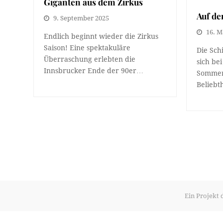
Giganten aus dem Zirkus
Auf de
9. September 2025
16. M
Endlich beginnt wieder die Zirkus
Saison! Eine spektakuläre
Die Sch
Überraschung erlebten die
sich be
Innsbrucker Ende der 90er…
Sommerf
Beliebt
Ein Projekt 