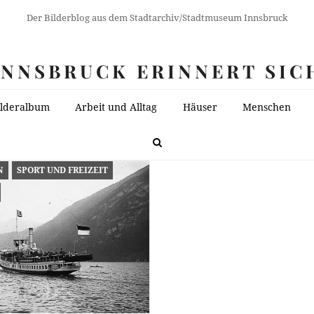
Der Bilderblog aus dem Stadtarchiv/Stadtmuseum Innsbruck
INNSBRUCK ERINNERT SIC
ilderalbum
Arbeit und Alltag
Häuser
Menschen
N
SPORT UND FREIZEIT