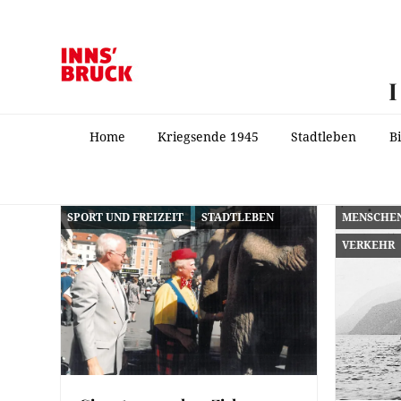
Home
Kriegsende 1945
Stadtleben
B
SPORT UND FREIZEIT
STADTLEBEN
MENSCHE
VERKEHR