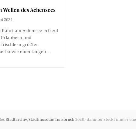
n Wellen des Achensees
ai 2024
ifffahrt am Achensee erfreut
i Urlaubern und
rischlern größter
heit sowie einer langen…
des
Stadtarchiv/Stadtmuseum Innsbruck
2026 - dahinter steckt immer ein