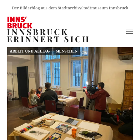
Der Bilderblog aus dem Stadtarchiv/Stadtmuseum Innsbruck
INNSBRUCK
O
ERINNERT SICH
M
M
ARBEIT UND ALLTAG
MENSCHEN