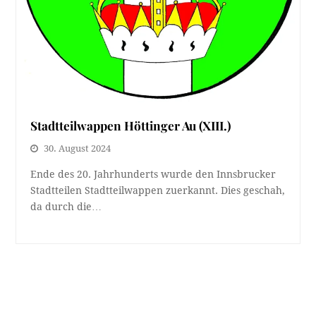
Stadtteilwappen Höttinger Au (XIII.)
30. August 2024
Ende des 20. Jahrhunderts wurde den Innsbrucker
Stadtteilen Stadtteilwappen zuerkannt. Dies geschah,
da durch die…