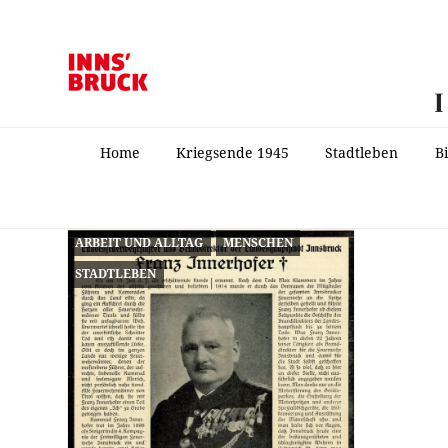
Home
Kriegsende 1945
Stadtleben
B
ARBEIT UND ALLTAG
MENSCHEN
STADTLEBEN