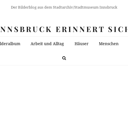
Der Bilderblog aus dem Stadtarchiv/Stadtmuseum Innsbruck
INNSBRUCK ERINNERT SIC
ilderalbum
Arbeit und Alltag
Häuser
Menschen