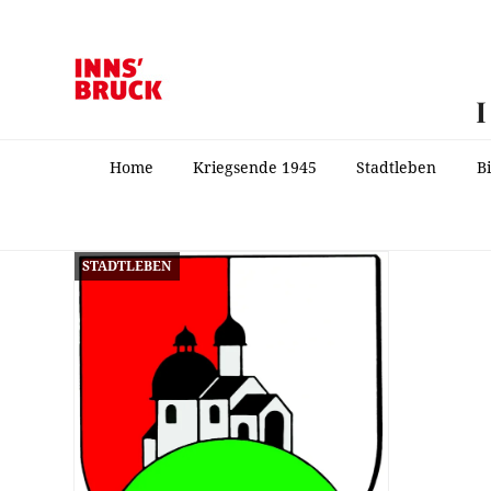
Home
Kriegsende 1945
Stadtleben
B
STADTLEBEN