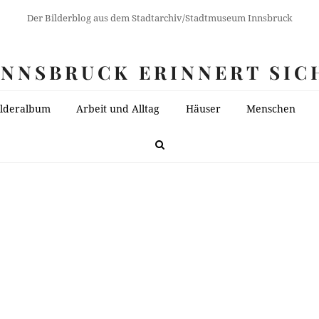
Der Bilderblog aus dem Stadtarchiv/Stadtmuseum Innsbruck
INNSBRUCK ERINNERT SIC
ilderalbum
Arbeit und Alltag
Häuser
Menschen