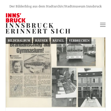
Der Bilderblog aus dem Stadtarchiv/Stadtmuseum Innsbruck
INNSBRUCK
O
ERINNERT SICH
M
M
BILDERALBUM
HÄUSER
RÄTSEL
VERBRECHEN