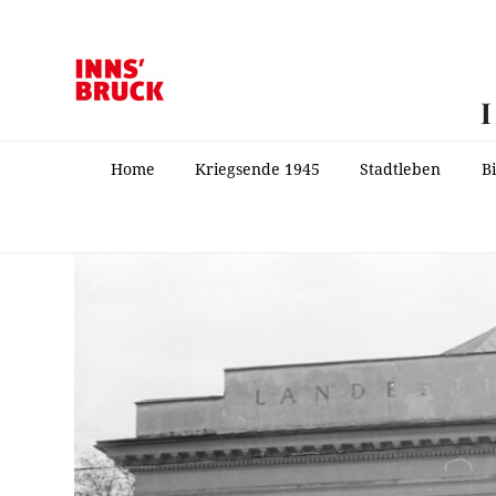
Home
Kriegsende 1945
Stadtleben
B