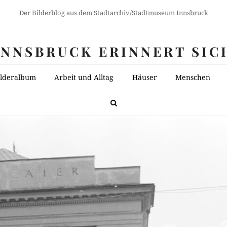
Der Bilderblog aus dem Stadtarchiv/Stadtmuseum Innsbruck
INNSBRUCK ERINNERT SIC
ilderalbum
Arbeit und Alltag
Häuser
Menschen