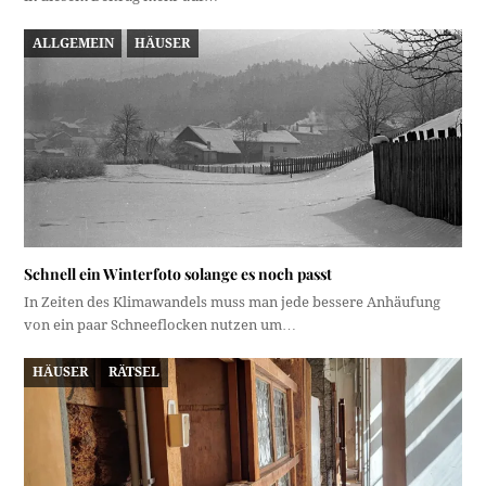
ALLGEMEIN
HÄUSER
Schnell ein Winterfoto solange es noch passt
In Zeiten des Klimawandels muss man jede bessere Anhäufung
von ein paar Schneeflocken nutzen um…
HÄUSER
RÄTSEL