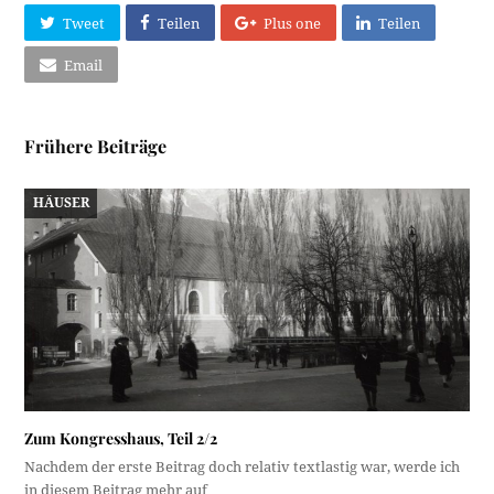
Tweet
Teilen
Plus one
Teilen
Email
Frühere Beiträge
HÄUSER
Zum Kongresshaus, Teil 2/2
Nachdem der erste Beitrag doch relativ textlastig war, werde ich
in diesem Beitrag mehr auf…