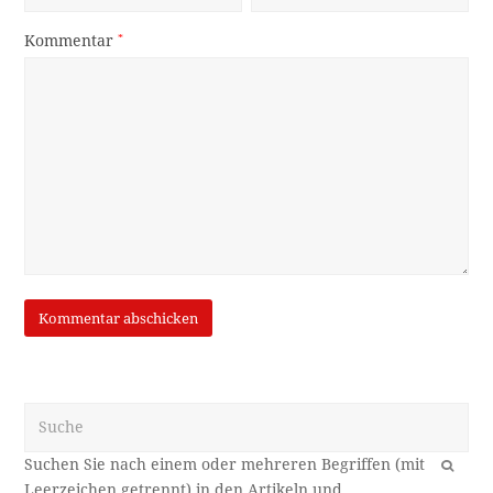
Kommentar
*
Suche
OK