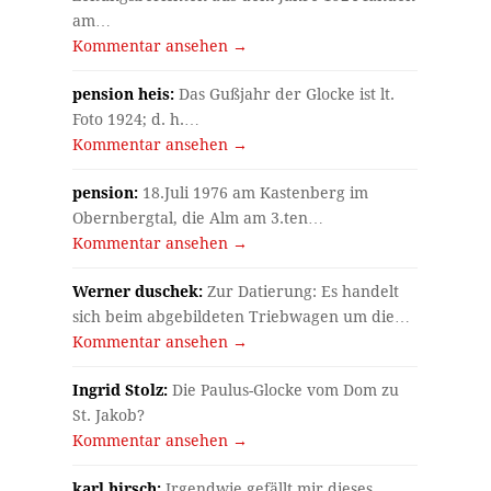
am…
Kommentar ansehen →
pension heis:
Das Gußjahr der Glocke ist lt.
Foto 1924; d. h.…
Kommentar ansehen →
pension:
18.Juli 1976 am Kastenberg im
Obernbergtal, die Alm am 3.ten…
Kommentar ansehen →
Werner duschek:
Zur Datierung: Es handelt
sich beim abgebildeten Triebwagen um die…
Kommentar ansehen →
Ingrid Stolz:
Die Paulus-Glocke vom Dom zu
St. Jakob?
Kommentar ansehen →
karl hirsch:
Irgendwie gefällt mir dieses