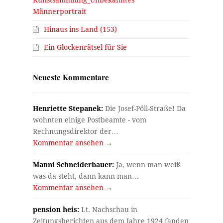
Männerportrait
Hinaus ins Land (153)
Ein Glockenrätsel für Sie
Neueste Kommentare
Henriette Stepanek:
Die Josef-Pöll-Straße! Da
wohnten einige Postbeamte - vom
Rechnungsdirektor der…
Kommentar ansehen →
Manni Schneiderbauer:
Ja, wenn man weiß
was da steht, dann kann man…
Kommentar ansehen →
pension heis:
Lt. Nachschau in
Zeitungsberichten aus dem Jahre 1924 fanden