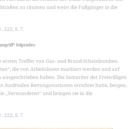
 Straßen zu räumen und weist die Fußgänger in die
 222, S. 7.
angriff“ folgendes.
e ersten Treffer von Gas- und Brand-Scheinbomben.
ten“, die von Arbeitslosen markiert werden und auf
 ausgeschrieben haben. Die Samariter der Freiwilligen
en Stadtteilen Rettungsstationen errichtet hatte, bergen,
die „Verwundeten“ und bringen sie in die
 222, S. 7.