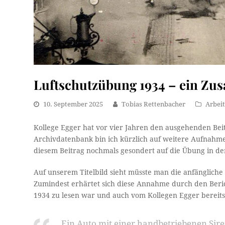
Luftschutzübung 1934 – ein Zus
10. September 2025
Tobias Rettenbacher
Arbeit
Kollege Egger hat vor vier Jahren den ausgehenden Bei
Archivdatenbank bin ich kürzlich auf weitere Aufnahme
diesem Beitrag nochmals gesondert auf die Übung in d
Auf unserem Titelbild sieht müsste man die anfänglich
Zumindest erhärtet sich diese Annahme durch den Beri
1934 zu lesen war und auch vom Kollegen Egger berei
Ein Auto mit einer handbetriebenen Siren