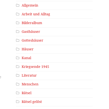
Allgemein
Arbeit und Alltag
Bilderalbum
Gasthäuser
Gotteshäuser
Häuser
Kanal
Kriegsende 1945
Literatur
e
t
Menschen
Rätsel
Rätsel gelöst