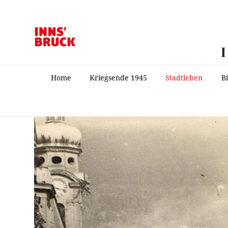
Home
Kriegsende 1945
Stadtleben
B