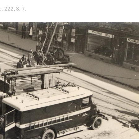
 222, S. 7.