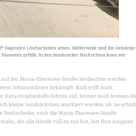
f“ folgenden Löscharbeiten sehen. Mittlerweile sind die Gehsteige
Passanten gefüllt. In den Innsbrucker Nachrichten lesen wir
 auf der Maria-Theresien-Straße beobachtet werden
ren Schlauchlinien bekämpft. Bald trifft noch
er Katastrophenhilfe fahren auf. Immer noch kreisen di
ch kleine Sandsäckchen markiert werden, ab. So erhäl
die Drehscheibe, auch die Maria-Theresien-Straße
ehr, die alle Hände voll zu tun hat, löst ihre Ausgabe