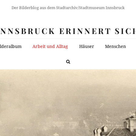
Der Bilderblog aus dem Stadtarchiv/Stadtmuseum Innsbruck
INNSBRUCK ERINNERT SIC
ilderalbum
Arbeit und Alltag
Häuser
Menschen