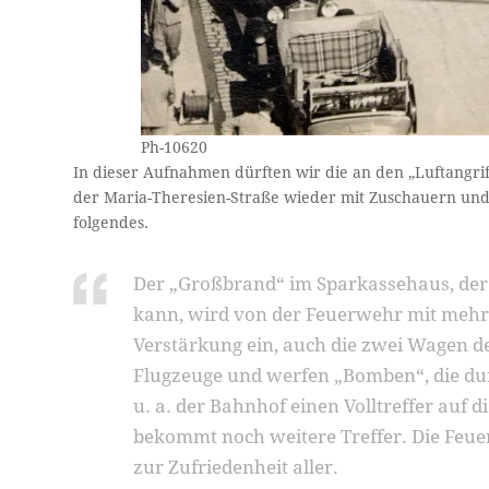
Ph-10620
In dieser Aufnahmen dürften wir die an den „Luftangrif
der Maria-Theresien-Straße wieder mit Zuschauern und 
folgendes.
Der „Großbrand“ im Sparkassehaus, der
kann, wird von der Feuerwehr mit mehre
Verstärkung ein, auch die zwei Wagen d
Flugzeuge und werfen „Bomben“, die dur
u. a. der Bahnhof einen Volltreffer auf 
bekommt noch weitere Treffer. Die Feuerw
zur Zufriedenheit aller.