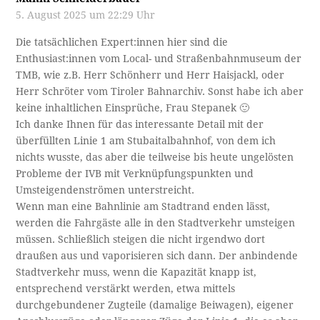
5. August 2025 um 22:29 Uhr
Die tatsächlichen Expert:innen hier sind die
Enthusiast:innen vom Local- und Straßenbahnmuseum der
TMB, wie z.B. Herr Schönherr und Herr Haisjackl, oder
Herr Schröter vom Tiroler Bahnarchiv. Sonst habe ich aber
keine inhaltlichen Einsprüche, Frau Stepanek 🙂
Ich danke Ihnen für das interessante Detail mit der
überfüllten Linie 1 am Stubaitalbahnhof, von dem ich
nichts wusste, das aber die teilweise bis heute ungelösten
Probleme der IVB mit Verknüpfungspunkten und
Umsteigendenströmen unterstreicht.
Wenn man eine Bahnlinie am Stadtrand enden lässt,
werden die Fahrgäste alle in den Stadtverkehr umsteigen
müssen. Schließlich steigen die nicht irgendwo dort
draußen aus und vaporisieren sich dann. Der anbindende
Stadtverkehr muss, wenn die Kapazität knapp ist,
entsprechend verstärkt werden, etwa mittels
durchgebundener Zugteile (damalige Beiwagen), eigener