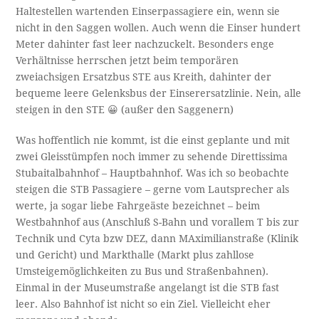
Haltestellen wartenden Einserpassagiere ein, wenn sie
nicht in den Saggen wollen. Auch wenn die Einser hundert
Meter dahinter fast leer nachzuckelt. Besonders enge
Verhältnisse herrschen jetzt beim temporären
zweiachsigen Ersatzbus STE aus Kreith, dahinter der
bequeme leere Gelenksbus der Einserersatzlinie. Nein, alle
steigen in den STE 😀 (außer den Saggenern)
Was hoffentlich nie kommt, ist die einst geplante und mit
zwei Gleisstümpfen noch immer zu sehende Direttissima
Stubaitalbahnhof – Hauptbahnhof. Was ich so beobachte
steigen die STB Passagiere – gerne vom Lautsprecher als
werte, ja sogar liebe Fahrgeäste bezeichnet – beim
Westbahnhof aus (Anschluß S-Bahn und vorallem T bis zur
Technik und Cyta bzw DEZ, dann MAximilianstraße (Klinik
und Gericht) und Markthalle (Markt plus zahllose
Umsteigemöglichkeiten zu Bus und Straßenbahnen).
Einmal in der Museumstraße angelangt ist die STB fast
leer. Also Bahnhof ist nicht so ein Ziel. Vielleicht eher