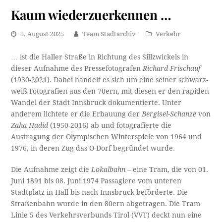
Kaum wiederzuerkennen …
5. August 2025
Team Stadtarchiv
Verkehr
… ist die Haller Straße in Richtung des Sillzwickels in
dieser Aufnahme des Pressefotografen
Richard Frischauf
(1930-2021). Dabei handelt es sich um eine seiner schwarz-
weiß Fotografien aus den 70ern, mit diesen er den rapiden
Wandel der Stadt Innsbruck dokumentierte. Unter
anderem lichtete er die Erbauung der
Bergisel-Schanze
von
Zaha Hadid
(1950-2016) ab und fotografierte die
Austragung der Olympischen Winterspiele von 1964 und
1976, in deren Zug das O-Dorf begründet wurde.
Die Aufnahme zeigt die
Lokalbahn
– eine Tram, die von 01.
Juni 1891 bis 08. Juni 1974 Passagiere vom unteren
Stadtplatz in Hall bis nach Innsbruck beförderte. Die
Straßenbahn wurde in den 80ern abgetragen. Die Tram
Linie 5 des Verkehrsverbunds Tirol (VVT) deckt nun eine