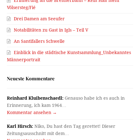
Erinnerung an die Brennerbahn – Kein Halt mehr
Völsersteg/Fié
Drei Damen am Seeufer
Notabilitäten zu Gast in Igls – Teil V
An Santifallers Schwelle
Einblick in die städtische Kunstsammlung_Unbekanntes
Männerportrait
Neueste Kommentare
Reinhard Kluibenschaedl:
Genauso habe ich es auch in
Erinnerung, ich kam 1964…
Kommentar ansehen →
Karl Hirsch:
Niko, Du hast den Tag gerettet! Dieser
Zeitungsausschnitt mit dem…