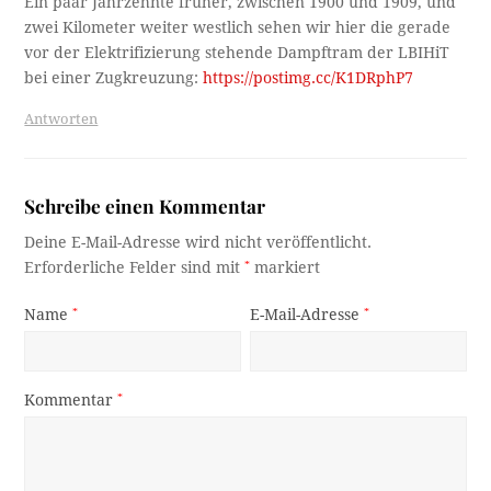
Ein paar Jahrzehnte früher, zwischen 1900 und 1909, und
zwei Kilometer weiter westlich sehen wir hier die gerade
vor der Elektrifizierung stehende Dampftram der LBIHiT
bei einer Zugkreuzung:
https://postimg.cc/K1DRphP7
Antworten
Schreibe einen Kommentar
Deine E-Mail-Adresse wird nicht veröffentlicht.
Erforderliche Felder sind mit
*
markiert
Name
*
E-Mail-Adresse
*
Kommentar
*