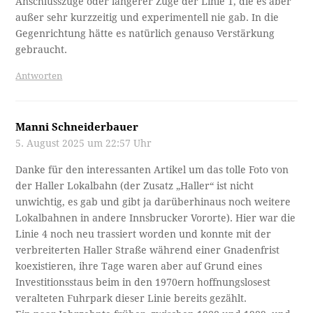
Anschlusszüge oder längerer Züge der Linie 1, die es aber
außer sehr kurzzeitig und experimentell nie gab. In die
Gegenrichtung hätte es natürlich genauso Verstärkung
gebraucht.
Antworten
Manni Schneiderbauer
5. August 2025 um 22:57 Uhr
Danke für den interessanten Artikel um das tolle Foto von
der Haller Lokalbahn (der Zusatz „Haller“ ist nicht
unwichtig, es gab und gibt ja darüberhinaus noch weitere
Lokalbahnen in andere Innsbrucker Vororte). Hier war die
Linie 4 noch neu trassiert worden und konnte mit der
verbreiterten Haller Straße während einer Gnadenfrist
koexistieren, ihre Tage waren aber auf Grund eines
Investitionsstaus beim in den 1970ern hoffnungslosest
veralteten Fuhrpark dieser Linie bereits gezählt.