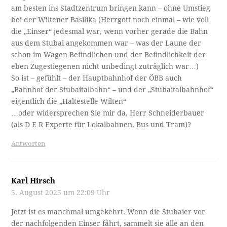
am besten ins Stadtzentrum bringen kann – ohne Umstieg
bei der Wiltener Basilika (Herrgott noch einmal – wie voll
die „Einser“ jedesmal war, wenn vorher gerade die Bahn
aus dem Stubai angekommen war – was der Laune der
schon im Wagen Befindlichen und der Befindlichkeit der
eben Zugestiegenen nicht unbedingt zuträglich war…)
So ist – gefühlt – der Hauptbahnhof der ÖBB auch
„Bahnhof der Stubaitalbahn“ – und der „Stubaitalbahnhof“
eigentlich die „Haltestelle Wilten“
…oder widersprechen Sie mir da, Herr Schneiderbauer
(als D E R Experte für Lokalbahnen, Bus und Tram)?
Antworten
Karl Hirsch
5. August 2025 um 22:09 Uhr
Jetzt ist es manchmal umgekehrt. Wenn die Stubaier vor
der nachfolgenden Einser fährt, sammelt sie alle an den