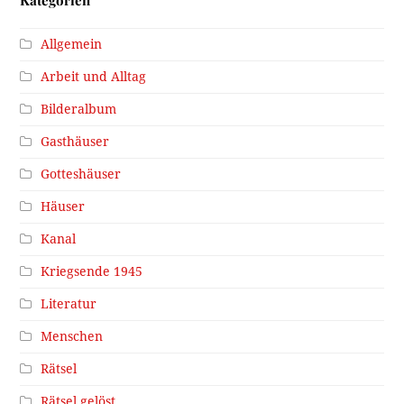
Kategorien
Allgemein
Arbeit und Alltag
Bilderalbum
Gasthäuser
Gotteshäuser
Häuser
Kanal
Kriegsende 1945
Literatur
Menschen
Rätsel
Rätsel gelöst