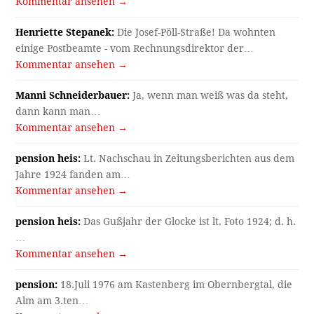
Kommentar ansehen →
Henriette Stepanek:
Die Josef-Pöll-Straße! Da wohnten
einige Postbeamte - vom Rechnungsdirektor der…
Kommentar ansehen →
Manni Schneiderbauer:
Ja, wenn man weiß was da steht,
dann kann man…
Kommentar ansehen →
pension heis:
Lt. Nachschau in Zeitungsberichten aus dem
Jahre 1924 fanden am…
Kommentar ansehen →
pension heis:
Das Gußjahr der Glocke ist lt. Foto 1924; d. h.
…
Kommentar ansehen →
pension:
18.Juli 1976 am Kastenberg im Obernbergtal, die
Alm am 3.ten…