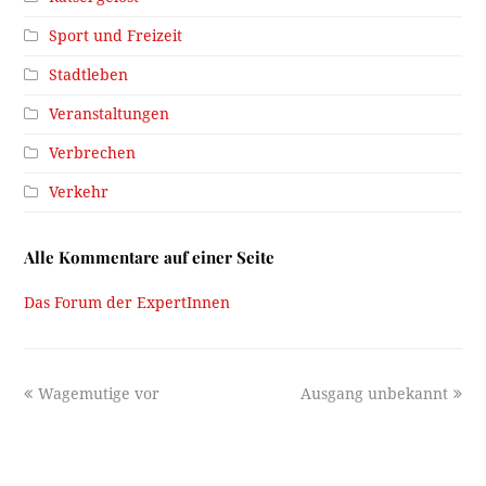
Sport und Freizeit
Stadtleben
Veranstaltungen
Verbrechen
Verkehr
Alle Kommentare auf einer Seite
Das Forum der ExpertInnen
previous
next
Wagemutige vor
Ausgang unbekannt
post:
post: