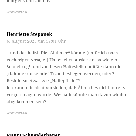
morgens und abends.
Antworten
Henriette Stepanek
6. August 2025 um 18:01 Uhr
– und das heißt: Die „Stubaier“ könnte (natürlich nach
vorheriger Ansage!) Haltestellen auslassen, so wie ein
Schnellzug!, und an diesen Haltestellen müßte dann die
„dahinterzuckelnde“ Tram bestiegen werden, oder?
Besteht so etwas wie „Haltepflicht“?
Ich kann mir nicht vorstellen, daß Ähnliches nicht bereits
vorgeschlagen wurde. Weshalb könnte man davon wieder
abgekommen sein?
Antworten
Manni Schneiderbauer