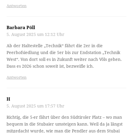
Antworten
Barbara Pöll
5. August 2025 um 12:12 Uhr
Ab der Haltestelle „Technik“ fährt die 2er in die
Peerhofsiedlung und die 5er bis zur Endstation „Technik
West“. Von dort soll es in Zukunft weiter nach Völs gehen.
Dass es 2026 schon soweit ist, bezweifle ich.
Antworten
H
5. August 2025 um 17:57 Uhr
Richtig, die 5-er fährt über den Südtiroler Platz – wo man
bequem in die Stubaier umsteigen kann. Weil da ja längst
mitgedacht wurde, wie man die Pendler aus dem Stubai