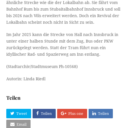
ähnliche Strecke wie die der Lokalbahn ab. Sie fährt vom
Bahnhof Rum bis zum Stubaitalbahnhof Innsbruck und soll
bis 2026 nach Völs erweitert werden. Doch ein Revival der
Lokalbahn scheint noch nicht in Sicht zu sein.
Im Jahr 2025 kann die Strecke von Hall nach Innsbruck in
unter einer halben Stunde mit dem Zug, Bus oder PKW
zurückgelegt werden. Statt der Tram führt nun ein
idyllischer Rad- und Spazierweg am Inn entlang.
(Stadtarchiv/Stadtmuseum Ph-10568)
Autorin: Linda Riedl
Teilen
Tweet
Teilen
Plus one
Teilen
Email